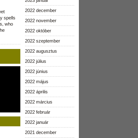
2023 január
2022 december
wet
y spells
2022 november
is, who
the
2022 október
2022 szeptember
2022 augusztus
2022 július
2022 június
2022 május
2022 április
2022 március
2022 február
2022 január
2021 december