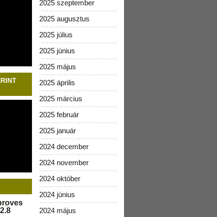
2025 szeptember
2025 augusztus
2025 július
2025 június
2025 május
ERINT
2025 április
2025 március
2025 február
2025 január
2024 december
2024 november
2024 október
2024 június
pproves
2.8
2024 május