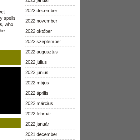
2023 január
2022 december
wet
y spells
2022 november
is, who
the
2022 október
2022 szeptember
2022 augusztus
2022 július
2022 június
2022 május
2022 április
2022 március
2022 február
2022 január
2021 december