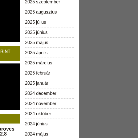
2025 szeptember
2025 augusztus
2025 július
2025 június
2025 május
ERINT
2025 április
2025 március
2025 február
2025 január
2024 december
2024 november
2024 október
2024 június
pproves
2.8
2024 május