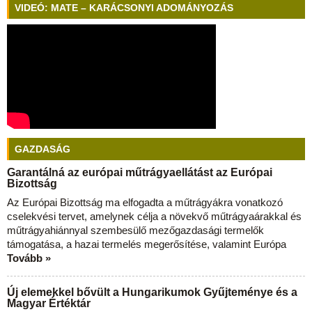
VIDEÓ: MATE – KARÁCSONYI ADOMÁNYOZÁS
GAZDASÁG
Garantálná az európai műtrágyaellátást az Európai
Bizottság
Az Európai Bizottság ma elfogadta a műtrágyákra vonatkozó
cselekvési tervet, amelynek célja a növekvő műtrágyaárakkal és
műtrágyahiánnyal szembesülő mezőgazdasági termelők
támogatása, a hazai termelés megerősítése, valamint Európa
Tovább »
Új elemekkel bővült a Hungarikumok Gyűjteménye és a
Magyar Értéktár