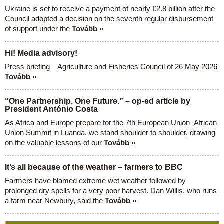
Ukraine is set to receive a payment of nearly €2.8 billion after the
Council adopted a decision on the seventh regular disbursement
of support under the
Tovább »
Hi! Media advisory!
Press briefing – Agriculture and Fisheries Council of 26 May 2026
Tovább »
“One Partnership. One Future.” – op-ed article by
President António Costa
As Africa and Europe prepare for the 7th European Union–African
Union Summit in Luanda, we stand shoulder to shoulder, drawing
on the valuable lessons of our
Tovább »
It’s all because of the weather – farmers to BBC
Farmers have blamed extreme wet weather followed by
prolonged dry spells for a very poor harvest. Dan Willis, who runs
a farm near Newbury, said the
Tovább »