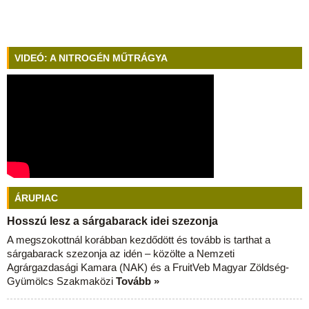
VIDEÓ: A NITROGÉN MŰTRÁGYA
ÁRUPIAC
Hosszú lesz a sárgabarack idei szezonja
A megszokottnál korábban kezdődött és tovább is tarthat a
sárgabarack szezonja az idén – közölte a Nemzeti
Agrárgazdasági Kamara (NAK) és a FruitVeb Magyar Zöldség-
Gyümölcs Szakmaközi
Tovább »