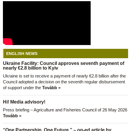
ENGLISH NEWS
Ukraine Facility: Council approves seventh payment of
nearly €2.8 billion to Kyiv
Ukraine is set to receive a payment of nearly €2.8 billion after the
Council adopted a decision on the seventh regular disbursement
of support under the
Tovább »
Hi! Media advisory!
Press briefing – Agriculture and Fisheries Council of 26 May 2026
Tovább »
“One Partnership. One Future.” – op-ed article by