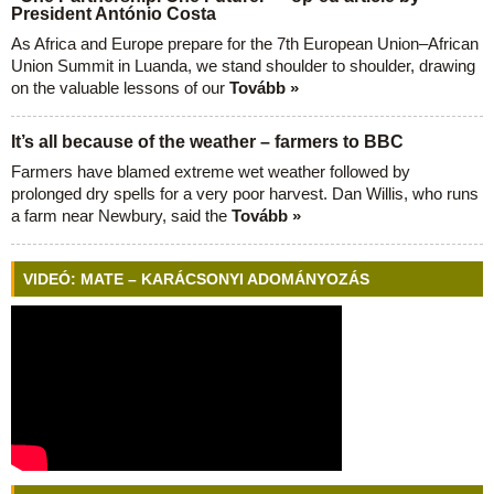
President António Costa
As Africa and Europe prepare for the 7th European Union–African
Union Summit in Luanda, we stand shoulder to shoulder, drawing
on the valuable lessons of our
Tovább »
It’s all because of the weather – farmers to BBC
Farmers have blamed extreme wet weather followed by
prolonged dry spells for a very poor harvest. Dan Willis, who runs
a farm near Newbury, said the
Tovább »
VIDEÓ: MATE – KARÁCSONYI ADOMÁNYOZÁS