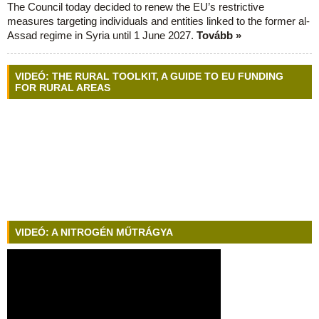
The Council today decided to renew the EU’s restrictive
measures targeting individuals and entities linked to the former al-
Assad regime in Syria until 1 June 2027.
Tovább »
VIDEÓ: THE RURAL TOOLKIT, A GUIDE TO EU FUNDING
FOR RURAL AREAS
VIDEÓ: A NITROGÉN MŰTRÁGYA