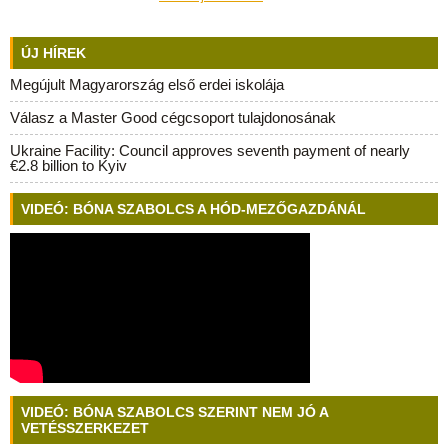
ÚJ HÍREK
Megújult Magyarország első erdei iskolája
Válasz a Master Good cégcsoport tulajdonosának
Ukraine Facility: Council approves seventh payment of nearly
€2.8 billion to Kyiv
VIDEÓ: BÓNA SZABOLCS A HÓD-MEZŐGAZDÁNÁL
VIDEÓ: BÓNA SZABOLCS SZERINT NEM JÓ A
VETÉSSZERKEZET