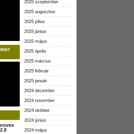
2025 szeptember
2025 augusztus
2025 július
2025 június
2025 május
ERINT
2025 április
2025 március
2025 február
2025 január
2024 december
2024 november
2024 október
2024 június
pproves
2.8
2024 május