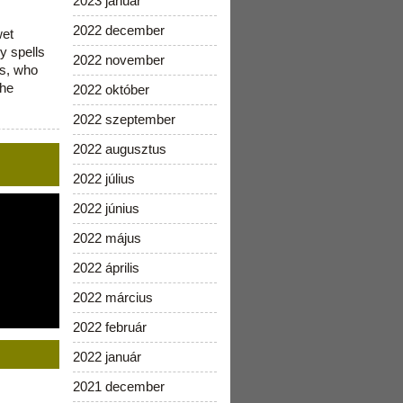
2023 január
2022 december
wet
y spells
2022 november
is, who
the
2022 október
2022 szeptember
2022 augusztus
2022 július
2022 június
2022 május
2022 április
2022 március
2022 február
2022 január
2021 december