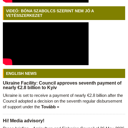
VIDEÓ: BÓNA SZABOLCS SZERINT NEM JÓ A
VETÉSSZERKEZET
ENGLISH NEWS
Ukraine Facility: Council approves seventh payment of
nearly €2.8 billion to Kyiv
Ukraine is set to receive a payment of nearly €2.8 billion after the
Council adopted a decision on the seventh regular disbursement
of support under the
Tovább »
Hi! Media advisory!