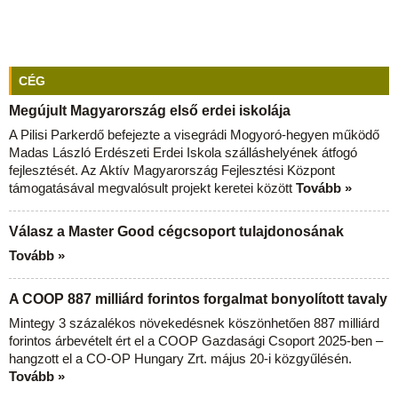
CÉG
Megújult Magyarország első erdei iskolája
A Pilisi Parkerdő befejezte a visegrádi Mogyoró-hegyen működő
Madas László Erdészeti Erdei Iskola szálláshelyének átfogó
fejlesztését. Az Aktív Magyarország Fejlesztési Központ
támogatásával megvalósult projekt keretei között
Tovább »
Válasz a Master Good cégcsoport tulajdonosának
Tovább »
A COOP 887 milliárd forintos forgalmat bonyolított tavaly
Mintegy 3 százalékos növekedésnek köszönhetően 887 milliárd
forintos árbevételt ért el a COOP Gazdasági Csoport 2025-ben –
hangzott el a CO-OP Hungary Zrt. május 20-i közgyűlésén.
Tovább »