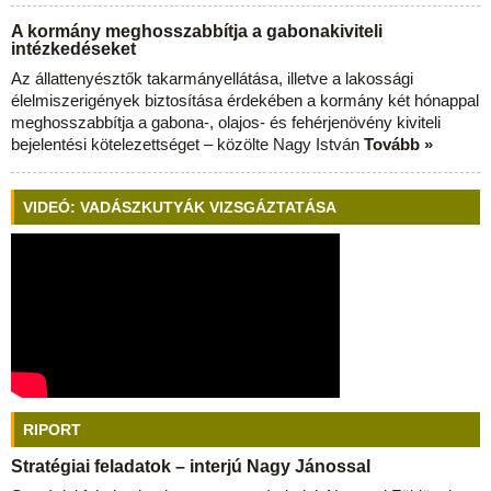
A kormány meghosszabbítja a gabonakiviteli
intézkedéseket
Az állattenyésztők takarmányellátása, illetve a lakossági
élelmiszerigények biztosítása érdekében a kormány két hónappal
meghosszabbítja a gabona-, olajos- és fehérjenövény kiviteli
bejelentési kötelezettséget – közölte Nagy István
Tovább »
VIDEÓ: VADÁSZKUTYÁK VIZSGÁZTATÁSA
RIPORT
Stratégiai feladatok – interjú Nagy Jánossal