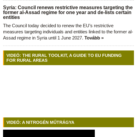
Syria: Council renews restrictive measures targeting the
former al-Assad regime for one year and de-lists certain
entities
The Council today decided to renew the EU’s restrictive
measures targeting individuals and entities linked to the former al-
Assad regime in Syria until 1 June 2027.
Tovább »
VIDEÓ: THE RURAL TOOLKIT, A GUIDE TO EU FUNDING
FOR RURAL AREAS
VIDEÓ: A NITROGÉN MŰTRÁGYA