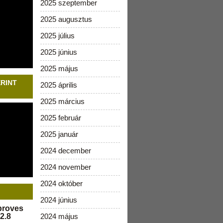
2025 szeptember
2025 augusztus
2025 július
2025 június
2025 május
ERINT
2025 április
2025 március
2025 február
2025 január
2024 december
2024 november
2024 október
2024 június
pproves
2.8
2024 május