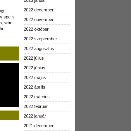
2023 január
2022 december
wet
y spells
2022 november
is, who
the
2022 október
2022 szeptember
2022 augusztus
2022 július
2022 június
2022 május
2022 április
2022 március
2022 február
2022 január
2021 december