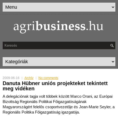
2009-06-16
Archív
No comments
Danuta Hübner uniós projekteket tekintett
meg vidéken
A delegációnak tagja volt többek között Marco Orani, az Európai
Bizottság Regionális Politikai Főigazgatóságának
Magyarországért felelős csoportvezetője és Jean-Marie Seyler,
a
Regionális Politika Főigazgatóság igazgatója.