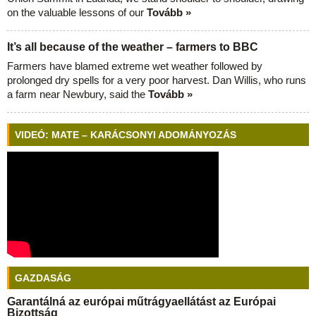
on the valuable lessons of our
Tovább »
It’s all because of the weather – farmers to BBC
Farmers have blamed extreme wet weather followed by
prolonged dry spells for a very poor harvest. Dan Willis, who runs
a farm near Newbury, said the
Tovább »
VIDEÓ: MATE – KARÁCSONYI ADOMÁNYOZÁS
GAZDASÁG
Garantálná az európai műtrágyaellátást az Európai
Bizottság