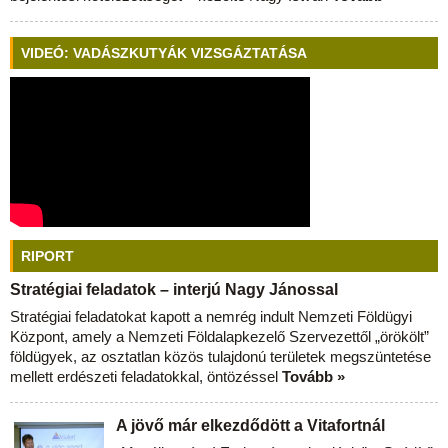
VIDEÓ: VADÁSZKUTYÁK VIZSGÁZTATÁSA
RIPORT
Stratégiai feladatok – interjú Nagy Jánossal
Stratégiai feladatokat kapott a nemrég indult Nemzeti Földügyi
Központ, amely a Nemzeti Földalapkezelő Szervezettől „örökölt”
földügyek, az osztatlan közös tulajdonú területek megszüntetése
mellett erdészeti feladatokkal, öntözéssel
Tovább »
A jövő már elkezdődött a Vitafortnál