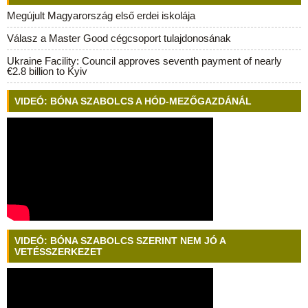
Megújult Magyarország első erdei iskolája
Válasz a Master Good cégcsoport tulajdonosának
Ukraine Facility: Council approves seventh payment of nearly
€2.8 billion to Kyiv
VIDEÓ: BÓNA SZABOLCS A HÓD-MEZŐGAZDÁNÁL
VIDEÓ: BÓNA SZABOLCS SZERINT NEM JÓ A
VETÉSSZERKEZET