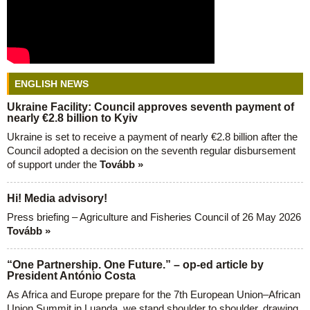
ENGLISH NEWS
Ukraine Facility: Council approves seventh payment of
nearly €2.8 billion to Kyiv
Ukraine is set to receive a payment of nearly €2.8 billion after the
Council adopted a decision on the seventh regular disbursement
of support under the
Tovább »
Hi! Media advisory!
Press briefing – Agriculture and Fisheries Council of 26 May 2026
Tovább »
“One Partnership. One Future.” – op-ed article by
President António Costa
As Africa and Europe prepare for the 7th European Union–African
Union Summit in Luanda, we stand shoulder to shoulder, drawing