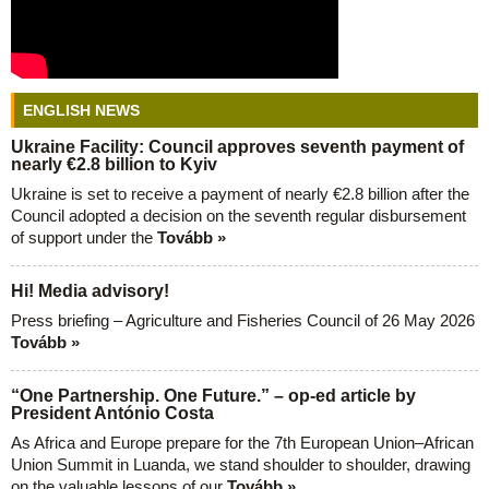
ENGLISH NEWS
Ukraine Facility: Council approves seventh payment of
nearly €2.8 billion to Kyiv
Ukraine is set to receive a payment of nearly €2.8 billion after the
Council adopted a decision on the seventh regular disbursement
of support under the
Tovább »
Hi! Media advisory!
Press briefing – Agriculture and Fisheries Council of 26 May 2026
Tovább »
“One Partnership. One Future.” – op-ed article by
President António Costa
As Africa and Europe prepare for the 7th European Union–African
Union Summit in Luanda, we stand shoulder to shoulder, drawing
on the valuable lessons of our
Tovább »