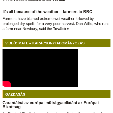
It’s all because of the weather – farmers to BBC
Farmers have blamed extreme wet weather followed by
prolonged dry spells for a very poor harvest. Dan Willis, who runs
a farm near Newbury, said the
Tovább »
VIDEÓ: MATE – KARÁCSONYI ADOMÁNYOZÁS
GAZDASÁG
Garantálná az európai műtrágyaellátást az Európai
Bizottság