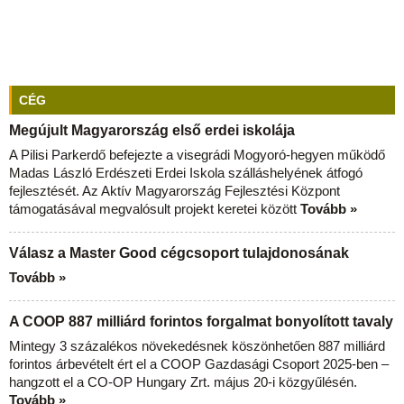
CÉG
Megújult Magyarország első erdei iskolája
A Pilisi Parkerdő befejezte a visegrádi Mogyoró-hegyen működő
Madas László Erdészeti Erdei Iskola szálláshelyének átfogó
fejlesztését. Az Aktív Magyarország Fejlesztési Központ
támogatásával megvalósult projekt keretei között
Tovább »
Válasz a Master Good cégcsoport tulajdonosának
Tovább »
A COOP 887 milliárd forintos forgalmat bonyolított tavaly
Mintegy 3 százalékos növekedésnek köszönhetően 887 milliárd
forintos árbevételt ért el a COOP Gazdasági Csoport 2025-ben –
hangzott el a CO-OP Hungary Zrt. május 20-i közgyűlésén.
Tovább »