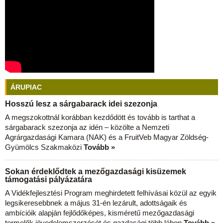
ÁRUPIAC
Hosszú lesz a sárgabarack idei szezonja
A megszokottnál korábban kezdődött és tovább is tarthat a
sárgabarack szezonja az idén – közölte a Nemzeti
Agrárgazdasági Kamara (NAK) és a FruitVeb Magyar Zöldség-
Gyümölcs Szakmaközi
Tovább »
Sokan érdeklődtek a mezőgazdasági kisüzemek
támogatási pályázatára
A Vidékfejlesztési Program meghirdetett felhívásai közül az egyik
legsikeresebbnek a május 31-én lezárult, adottságaik és
ambícióik alapján fejlődőképes, kisméretű mezőgazdasági
termelők jövedelemszerzését és gazdasági több lábon
Tovább »