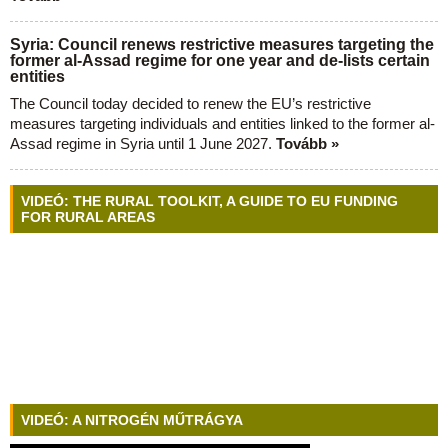
Syria: Council renews restrictive measures targeting the
former al-Assad regime for one year and de-lists certain
entities
The Council today decided to renew the EU’s restrictive
measures targeting individuals and entities linked to the former al-
Assad regime in Syria until 1 June 2027.
Tovább »
VIDEÓ: THE RURAL TOOLKIT, A GUIDE TO EU FUNDING
FOR RURAL AREAS
VIDEÓ: A NITROGÉN MŰTRÁGYA