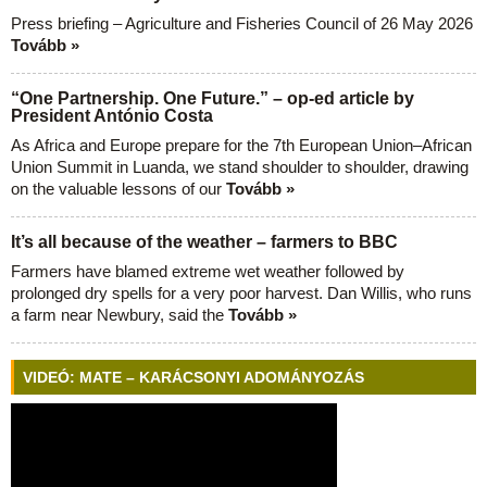
Press briefing – Agriculture and Fisheries Council of 26 May 2026
Tovább »
“One Partnership. One Future.” – op-ed article by
President António Costa
As Africa and Europe prepare for the 7th European Union–African
Union Summit in Luanda, we stand shoulder to shoulder, drawing
on the valuable lessons of our
Tovább »
It’s all because of the weather – farmers to BBC
Farmers have blamed extreme wet weather followed by
prolonged dry spells for a very poor harvest. Dan Willis, who runs
a farm near Newbury, said the
Tovább »
VIDEÓ: MATE – KARÁCSONYI ADOMÁNYOZÁS