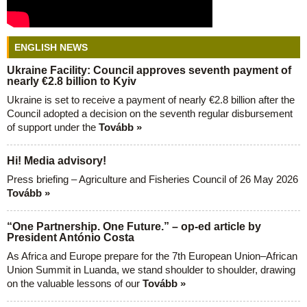
ENGLISH NEWS
Ukraine Facility: Council approves seventh payment of
nearly €2.8 billion to Kyiv
Ukraine is set to receive a payment of nearly €2.8 billion after the
Council adopted a decision on the seventh regular disbursement
of support under the
Tovább »
Hi! Media advisory!
Press briefing – Agriculture and Fisheries Council of 26 May 2026
Tovább »
“One Partnership. One Future.” – op-ed article by
President António Costa
As Africa and Europe prepare for the 7th European Union–African
Union Summit in Luanda, we stand shoulder to shoulder, drawing
on the valuable lessons of our
Tovább »