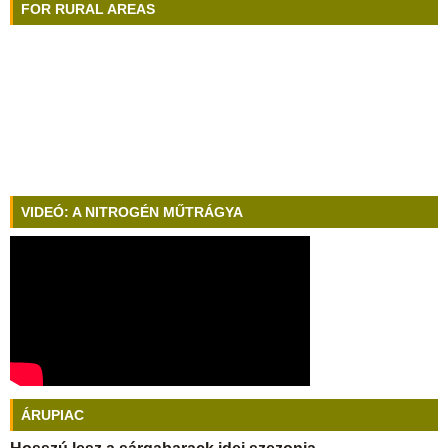
FOR RURAL AREAS
VIDEÓ: A NITROGÉN MŰTRÁGYA
ÁRUPIAC