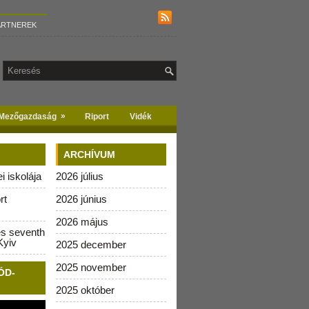
ARTNEREK
»
Mezőgazdaság
Riport
Vidék
ARCHÍVUM
 iskolája
2026 július
rt
2026 június
2026 május
es seventh
Kyiv
2025 december
2025 november
ÓD-
2025 október