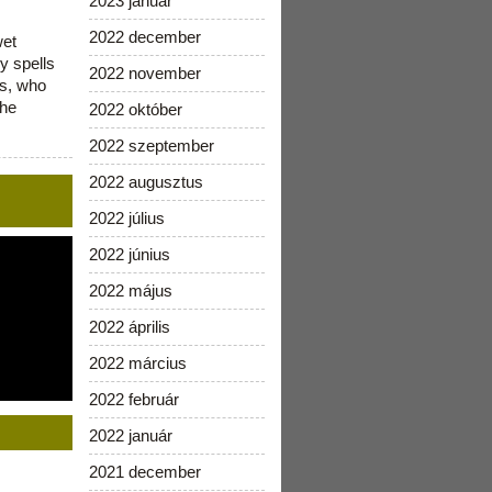
2023 január
2022 december
wet
y spells
2022 november
is, who
the
2022 október
2022 szeptember
2022 augusztus
2022 július
2022 június
2022 május
2022 április
2022 március
2022 február
2022 január
2021 december