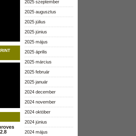
2025 szeptember
2025 augusztus
2025 július
2025 június
2025 május
ERINT
2025 április
2025 március
2025 február
2025 január
2024 december
2024 november
2024 október
2024 június
pproves
2.8
2024 május