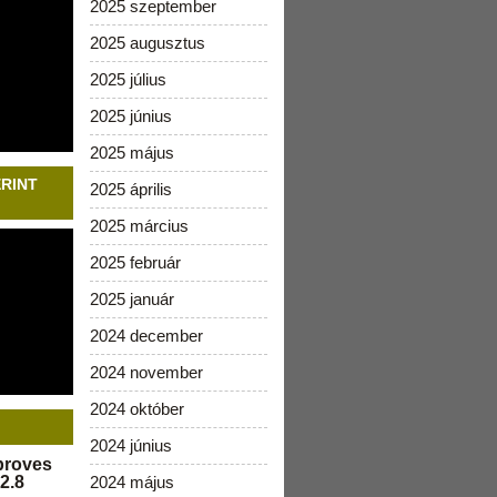
2025 szeptember
2025 augusztus
2025 július
2025 június
2025 május
ERINT
2025 április
2025 március
2025 február
2025 január
2024 december
2024 november
2024 október
2024 június
pproves
2.8
2024 május