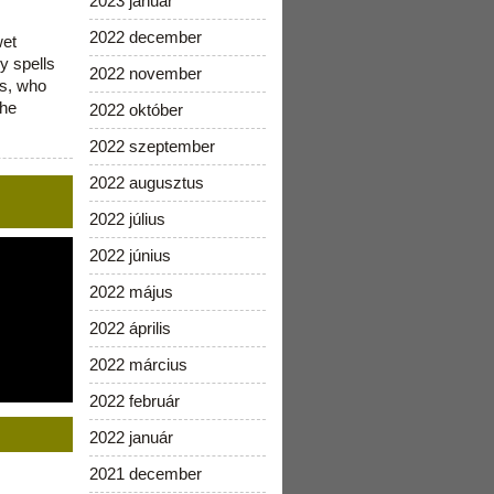
2023 január
2022 december
wet
y spells
2022 november
is, who
the
2022 október
2022 szeptember
2022 augusztus
2022 július
2022 június
2022 május
2022 április
2022 március
2022 február
2022 január
2021 december