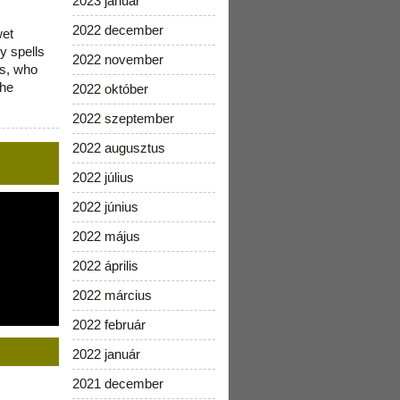
2023 január
2022 december
wet
y spells
2022 november
is, who
the
2022 október
2022 szeptember
2022 augusztus
2022 július
2022 június
2022 május
2022 április
2022 március
2022 február
2022 január
2021 december