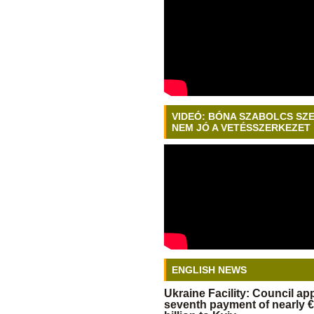
VIDEÓ: BÓNA SZABOLCS SZ
NEM JÓ A VETÉSSZERKEZET
ENGLISH NEWS
Ukraine Facility: Council a
seventh payment of nearly €