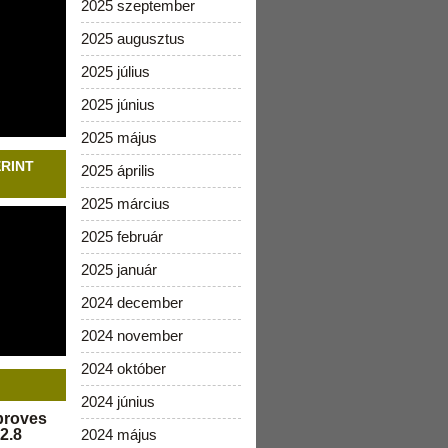
2025 szeptember
2025 augusztus
2025 július
2025 június
2025 május
ERINT
2025 április
2025 március
2025 február
2025 január
2024 december
2024 november
2024 október
2024 június
pproves
2.8
2024 május