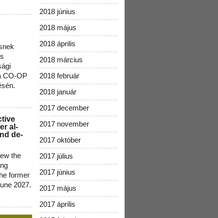
2018 június
s
2018 május
2018 április
snek
os
2018 március
sági
 a CO-OP
2018 február
ésén.
2018 január
2017 december
ctive
2017 november
r al-
nd de-
2017 október
new the
2017 július
ing
2017 június
the former
June 2027.
2017 május
2017 április