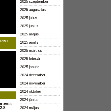
2025 szeptember
2025 augusztus
2025 július
2025 június
2025 május
ERINT
2025 április
2025 március
2025 február
2025 január
2024 december
2024 november
2024 október
2024 június
pproves
2.8
2024 május