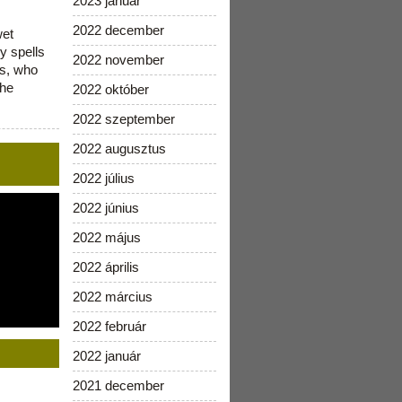
2023 január
2022 december
wet
y spells
2022 november
is, who
the
2022 október
2022 szeptember
2022 augusztus
2022 július
2022 június
2022 május
2022 április
2022 március
2022 február
2022 január
2021 december