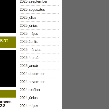
2025 szeptember
2025 augusztus
2025 július
2025 június
2025 május
ERINT
2025 április
2025 március
2025 február
2025 január
2024 december
2024 november
2024 október
2024 június
pproves
2.8
2024 május