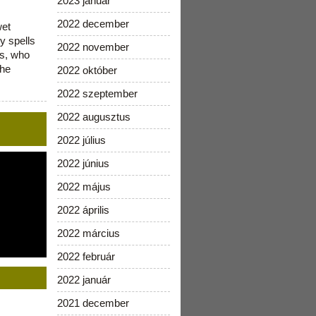
2023 január
2022 december
wet
y spells
2022 november
is, who
the
2022 október
2022 szeptember
2022 augusztus
2022 július
2022 június
2022 május
2022 április
2022 március
2022 február
2022 január
2021 december