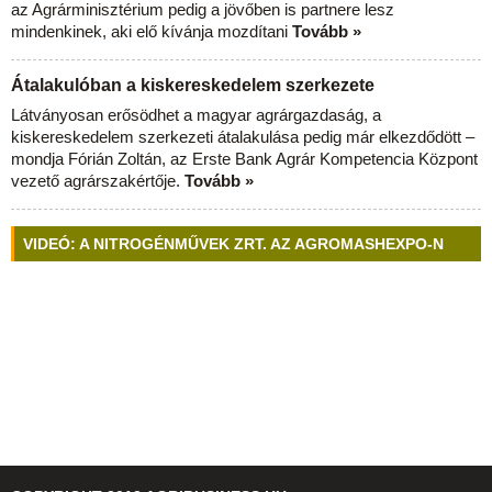
az Agrárminisztérium pedig a jövőben is partnere lesz
mindenkinek, aki elő kívánja mozdítani
Tovább »
Átalakulóban a kiskereskedelem szerkezete
Látványosan erősödhet a magyar agrárgazdaság, a
kiskereskedelem szerkezeti átalakulása pedig már elkezdődött –
mondja Fórián Zoltán, az Erste Bank Agrár Kompetencia Központ
vezető agrárszakértője.
Tovább »
VIDEÓ: A NITROGÉNMŰVEK ZRT. AZ AGROMASHEXPO-N