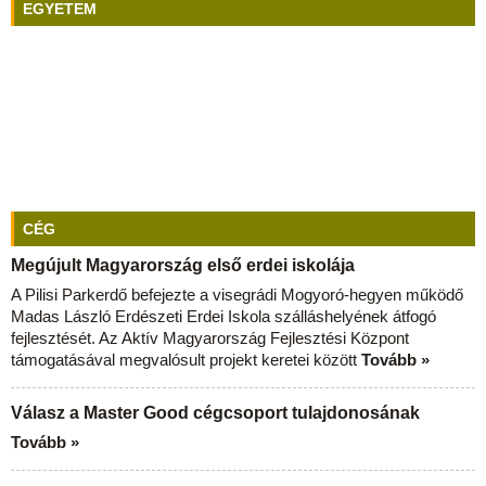
EGYETEM
CÉG
Megújult Magyarország első erdei iskolája
A Pilisi Parkerdő befejezte a visegrádi Mogyoró-hegyen működő
Madas László Erdészeti Erdei Iskola szálláshelyének átfogó
fejlesztését. Az Aktív Magyarország Fejlesztési Központ
támogatásával megvalósult projekt keretei között
Tovább »
Válasz a Master Good cégcsoport tulajdonosának
Tovább »