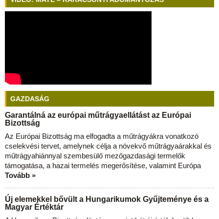
GAZDASÁG
Garantálná az európai műtrágyaellátást az Európai
Bizottság
Az Európai Bizottság ma elfogadta a műtrágyákra vonatkozó
cselekvési tervet, amelynek célja a növekvő műtrágyaárakkal és
műtrágyahiánnyal szembesülő mezőgazdasági termelők
támogatása, a hazai termelés megerősítése, valamint Európa
Tovább »
Új elemekkel bővült a Hungarikumok Gyűjteménye és a
Magyar Értéktár