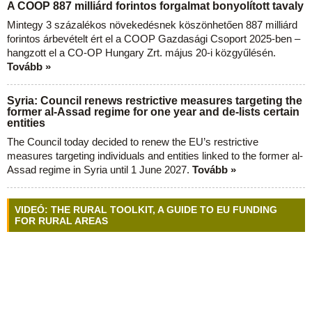
A COOP 887 milliárd forintos forgalmat bonyolított tavaly
Mintegy 3 százalékos növekedésnek köszönhetően 887 milliárd
forintos árbevételt ért el a COOP Gazdasági Csoport 2025-ben –
hangzott el a CO-OP Hungary Zrt. május 20-i közgyűlésén.
Tovább »
Syria: Council renews restrictive measures targeting the
former al-Assad regime for one year and de-lists certain
entities
The Council today decided to renew the EU’s restrictive
measures targeting individuals and entities linked to the former al-
Assad regime in Syria until 1 June 2027.
Tovább »
VIDEÓ: THE RURAL TOOLKIT, A GUIDE TO EU FUNDING
FOR RURAL AREAS