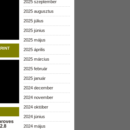
2025 szeptember
2025 augusztus
2025 július
2025 június
2025 május
ERINT
2025 április
2025 március
2025 február
2025 január
2024 december
2024 november
2024 október
2024 június
pproves
2.8
2024 május