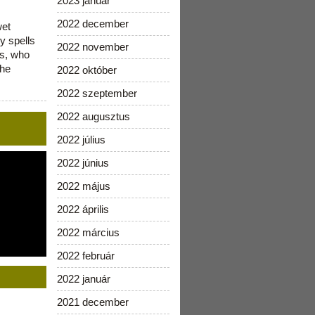
2023 január
2022 december
wet
y spells
2022 november
is, who
the
2022 október
2022 szeptember
2022 augusztus
2022 július
2022 június
2022 május
2022 április
2022 március
2022 február
2022 január
2021 december