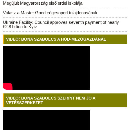
Megújult Magyarország első erdei iskolája
Válasz a Master Good cégcsoport tulajdonosának
Ukraine Facility: Council approves seventh payment of nearly
€2.8 billion to Kyiv
VIDEÓ: BÓNA SZABOLCS A HÓD-MEZŐGAZDÁNÁL
VIDEÓ: BÓNA SZABOLCS SZERINT NEM JÓ A
VETÉSSZERKEZET