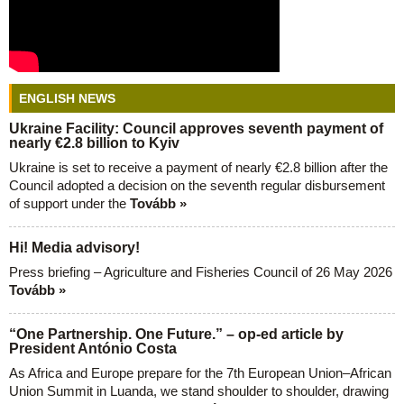
ENGLISH NEWS
Ukraine Facility: Council approves seventh payment of
nearly €2.8 billion to Kyiv
Ukraine is set to receive a payment of nearly €2.8 billion after the
Council adopted a decision on the seventh regular disbursement
of support under the
Tovább »
Hi! Media advisory!
Press briefing – Agriculture and Fisheries Council of 26 May 2026
Tovább »
“One Partnership. One Future.” – op-ed article by
President António Costa
As Africa and Europe prepare for the 7th European Union–African
Union Summit in Luanda, we stand shoulder to shoulder, drawing