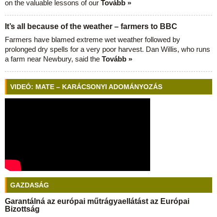
on the valuable lessons of our
Tovább »
It’s all because of the weather – farmers to BBC
Farmers have blamed extreme wet weather followed by
prolonged dry spells for a very poor harvest. Dan Willis, who runs
a farm near Newbury, said the
Tovább »
VIDEÓ: MATE – KARÁCSONYI ADOMÁNYOZÁS
GAZDASÁG
Garantálná az európai műtrágyaellátást az Európai
Bizottság