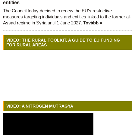
entities
The Council today decided to renew the EU’s restrictive
measures targeting individuals and entities linked to the former al-
Assad regime in Syria until 1 June 2027.
Tovább »
VIDEÓ: THE RURAL TOOLKIT, A GUIDE TO EU FUNDING
FOR RURAL AREAS
VIDEÓ: A NITROGÉN MŰTRÁGYA