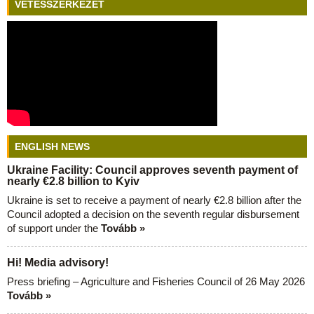
VETÉSSZERKEZET
ENGLISH NEWS
Ukraine Facility: Council approves seventh payment of
nearly €2.8 billion to Kyiv
Ukraine is set to receive a payment of nearly €2.8 billion after the
Council adopted a decision on the seventh regular disbursement
of support under the
Tovább »
Hi! Media advisory!
Press briefing – Agriculture and Fisheries Council of 26 May 2026
Tovább »