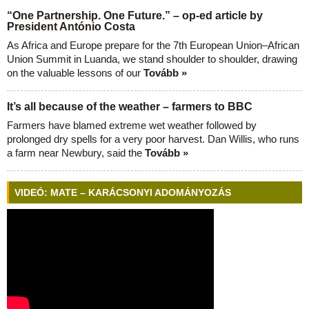
“One Partnership. One Future.” – op-ed article by
President António Costa
As Africa and Europe prepare for the 7th European Union–African
Union Summit in Luanda, we stand shoulder to shoulder, drawing
on the valuable lessons of our
Tovább »
It’s all because of the weather – farmers to BBC
Farmers have blamed extreme wet weather followed by
prolonged dry spells for a very poor harvest. Dan Willis, who runs
a farm near Newbury, said the
Tovább »
VIDEÓ: MATE – KARÁCSONYI ADOMÁNYOZÁS