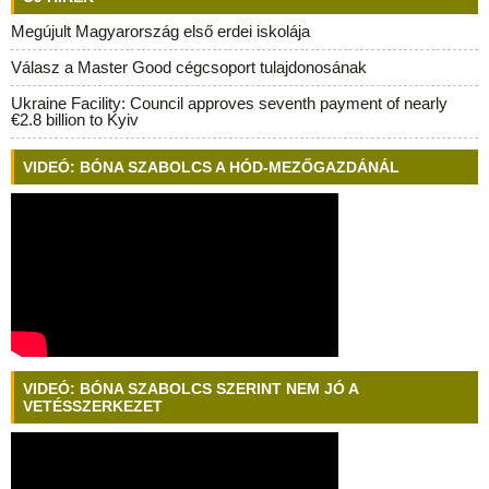
Megújult Magyarország első erdei iskolája
Válasz a Master Good cégcsoport tulajdonosának
Ukraine Facility: Council approves seventh payment of nearly
€2.8 billion to Kyiv
VIDEÓ: BÓNA SZABOLCS A HÓD-MEZŐGAZDÁNÁL
VIDEÓ: BÓNA SZABOLCS SZERINT NEM JÓ A
VETÉSSZERKEZET