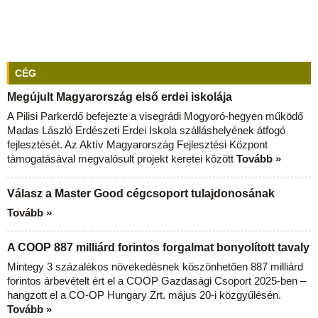
CÉG
Megújult Magyarország első erdei iskolája
A Pilisi Parkerdő befejezte a visegrádi Mogyoró-hegyen működő
Madas László Erdészeti Erdei Iskola szálláshelyének átfogó
fejlesztését. Az Aktív Magyarország Fejlesztési Központ
támogatásával megvalósult projekt keretei között
Tovább »
Válasz a Master Good cégcsoport tulajdonosának
Tovább »
A COOP 887 milliárd forintos forgalmat bonyolított tavaly
Mintegy 3 százalékos növekedésnek köszönhetően 887 milliárd
forintos árbevételt ért el a COOP Gazdasági Csoport 2025-ben –
hangzott el a CO-OP Hungary Zrt. május 20-i közgyűlésén.
Tovább »