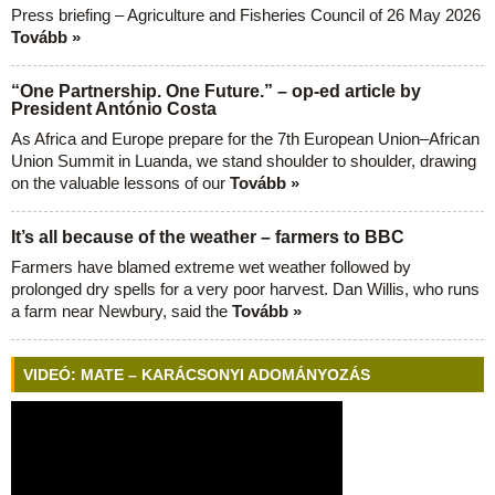
Press briefing – Agriculture and Fisheries Council of 26 May 2026
Tovább »
“One Partnership. One Future.” – op-ed article by
President António Costa
As Africa and Europe prepare for the 7th European Union–African
Union Summit in Luanda, we stand shoulder to shoulder, drawing
on the valuable lessons of our
Tovább »
It’s all because of the weather – farmers to BBC
Farmers have blamed extreme wet weather followed by
prolonged dry spells for a very poor harvest. Dan Willis, who runs
a farm near Newbury, said the
Tovább »
VIDEÓ: MATE – KARÁCSONYI ADOMÁNYOZÁS