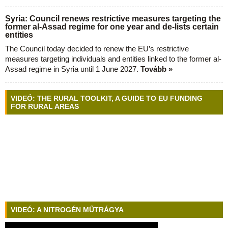
Syria: Council renews restrictive measures targeting the
former al-Assad regime for one year and de-lists certain
entities
The Council today decided to renew the EU’s restrictive
measures targeting individuals and entities linked to the former al-
Assad regime in Syria until 1 June 2027.
Tovább »
VIDEÓ: THE RURAL TOOLKIT, A GUIDE TO EU FUNDING
FOR RURAL AREAS
VIDEÓ: A NITROGÉN MŰTRÁGYA