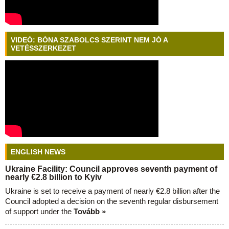
VIDEÓ: BÓNA SZABOLCS SZERINT NEM JÓ A
VETÉSSZERKEZET
ENGLISH NEWS
Ukraine Facility: Council approves seventh payment of
nearly €2.8 billion to Kyiv
Ukraine is set to receive a payment of nearly €2.8 billion after the
Council adopted a decision on the seventh regular disbursement
of support under the
Tovább »