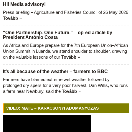
Hi! Media advisory!
Press briefing – Agriculture and Fisheries Council of 26 May 2026
Tovább »
“One Partnership. One Future.” – op-ed article by
President António Costa
As Africa and Europe prepare for the 7th European Union–African
Union Summit in Luanda, we stand shoulder to shoulder, drawing
on the valuable lessons of our
Tovább »
It’s all because of the weather – farmers to BBC
Farmers have blamed extreme wet weather followed by
prolonged dry spells for a very poor harvest. Dan Willis, who runs
a farm near Newbury, said the
Tovább »
VIDEÓ: MATE – KARÁCSONYI ADOMÁNYOZÁS