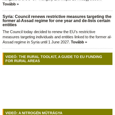
Tovább »
Syria: Council renews restrictive measures targeting the
former al-Assad regime for one year and de-lists certain
entities
The Council today decided to renew the EU’s restrictive
measures targeting individuals and entities linked to the former al-
Assad regime in Syria until 1 June 2027.
Tovább »
VIDEÓ: THE RURAL TOOLKIT, A GUIDE TO EU FUNDING
FOR RURAL AREAS
VIDEÓ: A NITROGÉN MŰTRÁGYA