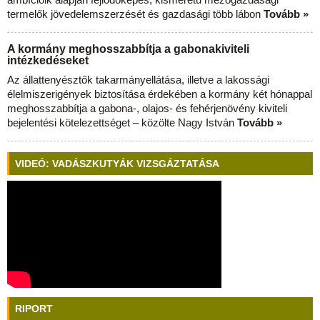
termelők jövedelemszerzését és gazdasági több lábon
Tovább »
A kormány meghosszabbítja a gabonakiviteli
intézkedéseket
Az állattenyésztők takarmányellátása, illetve a lakossági
élelmiszerigények biztosítása érdekében a kormány két hónappal
meghosszabbítja a gabona-, olajos- és fehérjenövény kiviteli
bejelentési kötelezettséget – közölte Nagy István
Tovább »
VIDEÓ: VADÁSZKUTYÁK VIZSGÁZTATÁSA
RIPORT