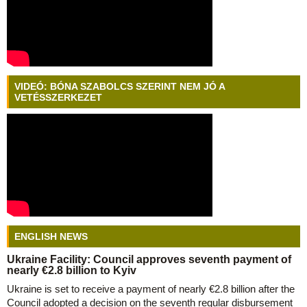
VIDEÓ: BÓNA SZABOLCS SZERINT NEM JÓ A
VETÉSSZERKEZET
ENGLISH NEWS
Ukraine Facility: Council approves seventh payment of
nearly €2.8 billion to Kyiv
Ukraine is set to receive a payment of nearly €2.8 billion after the
Council adopted a decision on the seventh regular disbursement