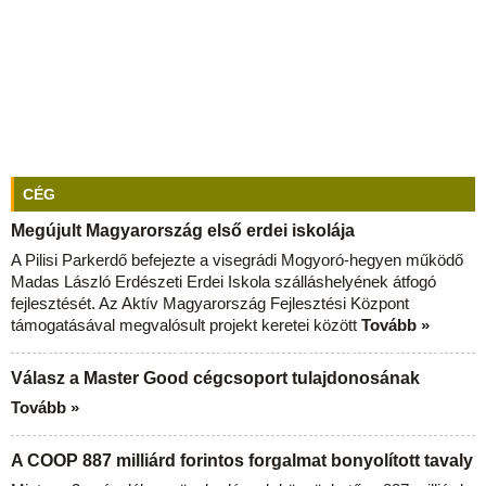
CÉG
Megújult Magyarország első erdei iskolája
A Pilisi Parkerdő befejezte a visegrádi Mogyoró-hegyen működő
Madas László Erdészeti Erdei Iskola szálláshelyének átfogó
fejlesztését. Az Aktív Magyarország Fejlesztési Központ
támogatásával megvalósult projekt keretei között
Tovább »
Válasz a Master Good cégcsoport tulajdonosának
Tovább »
A COOP 887 milliárd forintos forgalmat bonyolított tavaly