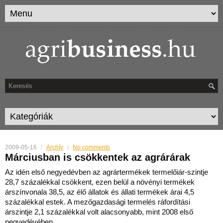
2009-05-16
Archív
No comments
Márciusban is csökkentek az agrárárak
Az idén első negyedévben az agrártermékek termelőiár-szintje
28,7 százalékkal csökkent, ezen belül a növényi termékek
árszínvonala 38,5, az élő állatok és állati termékek árai 4
,5
százalékkal estek. A mezőgazdasági termelés ráfordítási
árszintje 2,1 százalékkal volt alacsonyabb, mint 2008 első
negyedévében.