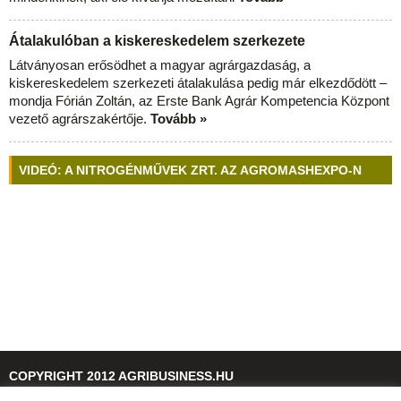
Átalakulóban a kiskereskedelem szerkezete
Látványosan erősödhet a magyar agrárgazdaság, a
kiskereskedelem szerkezeti átalakulása pedig már elkezdődött –
mondja Fórián Zoltán, az Erste Bank Agrár Kompetencia Központ
vezető agrárszakértője.
Tovább »
VIDEÓ: A NITROGÉNMŰVEK ZRT. AZ AGROMASHEXPO-N
COPYRIGHT 2012 AGRIBUSINESS.HU