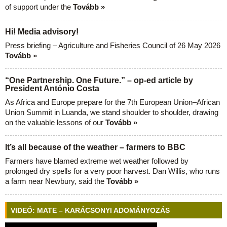
of support under the
Tovább »
Hi! Media advisory!
Press briefing – Agriculture and Fisheries Council of 26 May 2026
Tovább »
“One Partnership. One Future.” – op-ed article by
President António Costa
As Africa and Europe prepare for the 7th European Union–African
Union Summit in Luanda, we stand shoulder to shoulder, drawing
on the valuable lessons of our
Tovább »
It’s all because of the weather – farmers to BBC
Farmers have blamed extreme wet weather followed by
prolonged dry spells for a very poor harvest. Dan Willis, who runs
a farm near Newbury, said the
Tovább »
VIDEÓ: MATE – KARÁCSONYI ADOMÁNYOZÁS