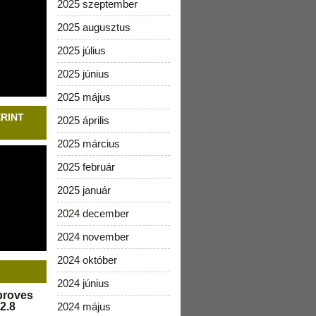
2025 szeptember
2025 augusztus
2025 július
2025 június
2025 május
ERINT
2025 április
2025 március
2025 február
2025 január
2024 december
2024 november
2024 október
2024 június
pproves
2.8
2024 május