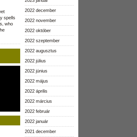
2023 január
2022 december
wet
y spells
2022 november
is, who
the
2022 október
2022 szeptember
2022 augusztus
2022 július
2022 június
2022 május
2022 április
2022 március
2022 február
2022 január
2021 december