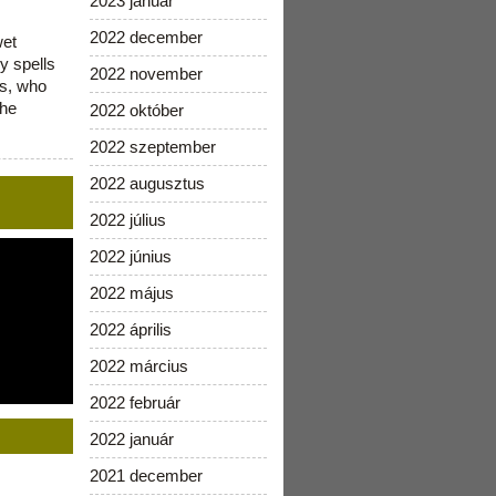
2023 január
2022 december
wet
y spells
2022 november
is, who
the
2022 október
2022 szeptember
2022 augusztus
2022 július
2022 június
2022 május
2022 április
2022 március
2022 február
2022 január
2021 december