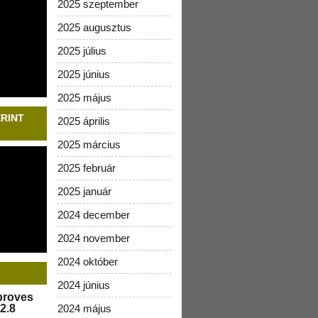
2025 szeptember
2025 augusztus
2025 július
2025 június
2025 május
ERINT
2025 április
2025 március
2025 február
2025 január
2024 december
2024 november
2024 október
2024 június
pproves
2.8
2024 május