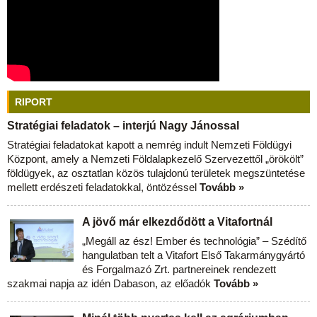
RIPORT
Stratégiai feladatok – interjú Nagy Jánossal
Stratégiai feladatokat kapott a nemrég indult Nemzeti Földügyi
Központ, amely a Nemzeti Földalapkezelő Szervezettől „örökölt”
földügyek, az osztatlan közös tulajdonú területek megszüntetése
mellett erdészeti feladatokkal, öntözéssel
Tovább »
A jövő már elkezdődött a Vitafortnál
„Megáll az ész! Ember és technológia” – Szédítő
hangulatban telt a Vitafort Első Takarmánygyártó
és Forgalmazó Zrt. partnereinek rendezett
szakmai napja az idén Dabason, az előadók
Tovább »