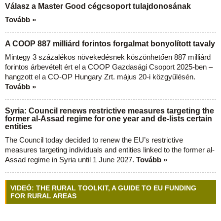
Válasz a Master Good cégcsoport tulajdonosának
Tovább »
A COOP 887 milliárd forintos forgalmat bonyolított tavaly
Mintegy 3 százalékos növekedésnek köszönhetően 887 milliárd
forintos árbevételt ért el a COOP Gazdasági Csoport 2025-ben –
hangzott el a CO-OP Hungary Zrt. május 20-i közgyűlésén.
Tovább »
Syria: Council renews restrictive measures targeting the
former al-Assad regime for one year and de-lists certain
entities
The Council today decided to renew the EU’s restrictive
measures targeting individuals and entities linked to the former al-
Assad regime in Syria until 1 June 2027.
Tovább »
VIDEÓ: THE RURAL TOOLKIT, A GUIDE TO EU FUNDING
FOR RURAL AREAS