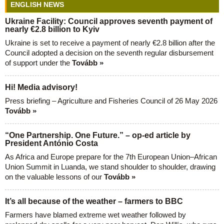
ENGLISH NEWS
Ukraine Facility: Council approves seventh payment of
nearly €2.8 billion to Kyiv
Ukraine is set to receive a payment of nearly €2.8 billion after the
Council adopted a decision on the seventh regular disbursement
of support under the
Tovább »
Hi! Media advisory!
Press briefing – Agriculture and Fisheries Council of 26 May 2026
Tovább »
“One Partnership. One Future.” – op-ed article by
President António Costa
As Africa and Europe prepare for the 7th European Union–African
Union Summit in Luanda, we stand shoulder to shoulder, drawing
on the valuable lessons of our
Tovább »
It’s all because of the weather – farmers to BBC
Farmers have blamed extreme wet weather followed by