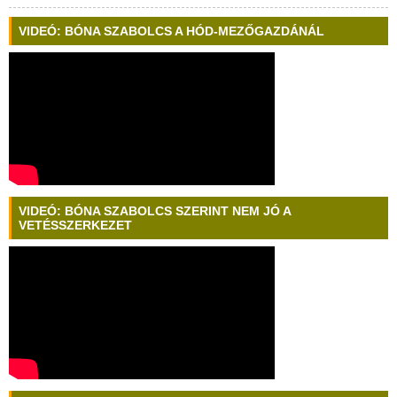
VIDEÓ: BÓNA SZABOLCS A HÓD-MEZŐGAZDÁNÁL
VIDEÓ: BÓNA SZABOLCS SZERINT NEM JÓ A
VETÉSSZERKEZET