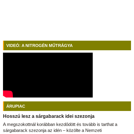
VIDEÓ: A NITROGÉN MŰTRÁGYA
ÁRUPIAC
Hosszú lesz a sárgabarack idei szezonja
A megszokottnál korábban kezdődött és tovább is tarthat a
sárgabarack szezonja az idén – közölte a Nemzeti