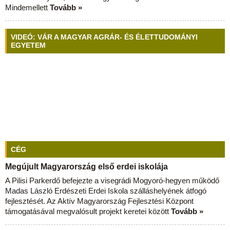
Mindemellett
Tovább »
VIDEÓ: VÁR A MAGYAR AGRÁR- ÉS ÉLETTUDOMÁNYI
EGYETEM
CÉG
Megújult Magyarország első erdei iskolája
A Pilisi Parkerdő befejezte a visegrádi Mogyoró-hegyen működő
Madas László Erdészeti Erdei Iskola szálláshelyének átfogó
fejlesztését. Az Aktív Magyarország Fejlesztési Központ
támogatásával megvalósult projekt keretei között
Tovább »