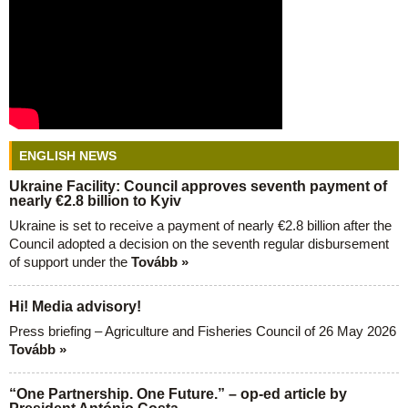
ENGLISH NEWS
Ukraine Facility: Council approves seventh payment of
nearly €2.8 billion to Kyiv
Ukraine is set to receive a payment of nearly €2.8 billion after the
Council adopted a decision on the seventh regular disbursement
of support under the
Tovább »
Hi! Media advisory!
Press briefing – Agriculture and Fisheries Council of 26 May 2026
Tovább »
“One Partnership. One Future.” – op-ed article by