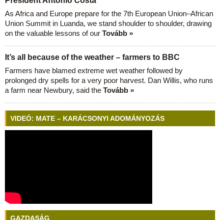
President António Costa
As Africa and Europe prepare for the 7th European Union–African
Union Summit in Luanda, we stand shoulder to shoulder, drawing
on the valuable lessons of our
Tovább »
It’s all because of the weather – farmers to BBC
Farmers have blamed extreme wet weather followed by
prolonged dry spells for a very poor harvest. Dan Willis, who runs
a farm near Newbury, said the
Tovább »
VIDEÓ: MATE – KARÁCSONYI ADOMÁNYOZÁS
GAZDASÁG