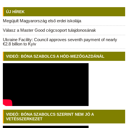
ÚJ HÍREK
Megújult Magyarország első erdei iskolája
Válasz a Master Good cégcsoport tulajdonosának
Ukraine Facility: Council approves seventh payment of nearly
€2.8 billion to Kyiv
VIDEÓ: BÓNA SZABOLCS A HÓD-MEZŐGAZDÁNÁL
VIDEÓ: BÓNA SZABOLCS SZERINT NEM JÓ A
VETÉSSZERKEZET