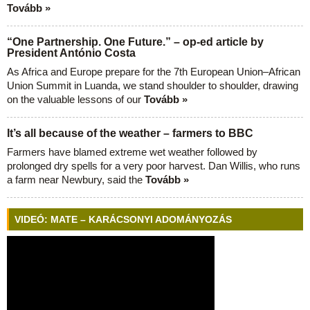
Tovább »
“One Partnership. One Future.” – op-ed article by
President António Costa
As Africa and Europe prepare for the 7th European Union–African
Union Summit in Luanda, we stand shoulder to shoulder, drawing
on the valuable lessons of our
Tovább »
It’s all because of the weather – farmers to BBC
Farmers have blamed extreme wet weather followed by
prolonged dry spells for a very poor harvest. Dan Willis, who runs
a farm near Newbury, said the
Tovább »
VIDEÓ: MATE – KARÁCSONYI ADOMÁNYOZÁS