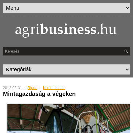
2012-03-31
Riport
No comments
Mintagazdaság a végeken