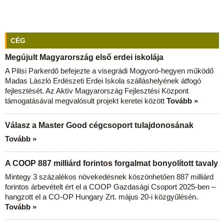
CÉG
Megújult Magyarország első erdei iskolája
A Pilisi Parkerdő befejezte a visegrádi Mogyoró-hegyen működő
Madas László Erdészeti Erdei Iskola szálláshelyének átfogó
fejlesztését. Az Aktív Magyarország Fejlesztési Központ
támogatásával megvalósult projekt keretei között
Tovább »
Válasz a Master Good cégcsoport tulajdonosának
Tovább »
A COOP 887 milliárd forintos forgalmat bonyolított tavaly
Mintegy 3 százalékos növekedésnek köszönhetően 887 milliárd
forintos árbevételt ért el a COOP Gazdasági Csoport 2025-ben –
hangzott el a CO-OP Hungary Zrt. május 20-i közgyűlésén.
Tovább »