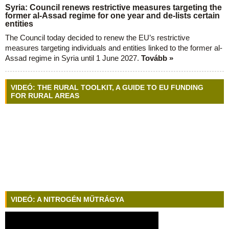
Syria: Council renews restrictive measures targeting the
former al-Assad regime for one year and de-lists certain
entities
The Council today decided to renew the EU’s restrictive
measures targeting individuals and entities linked to the former al-
Assad regime in Syria until 1 June 2027.
Tovább »
VIDEÓ: THE RURAL TOOLKIT, A GUIDE TO EU FUNDING
FOR RURAL AREAS
VIDEÓ: A NITROGÉN MŰTRÁGYA