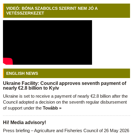
VIDEÓ: BÓNA SZABOLCS SZERINT NEM JÓ A
VETÉSSZERKEZET
ENGLISH NEWS
Ukraine Facility: Council approves seventh payment of
nearly €2.8 billion to Kyiv
Ukraine is set to receive a payment of nearly €2.8 billion after the
Council adopted a decision on the seventh regular disbursement
of support under the
Tovább »
Hi! Media advisory!
Press briefing – Agriculture and Fisheries Council of 26 May 2026