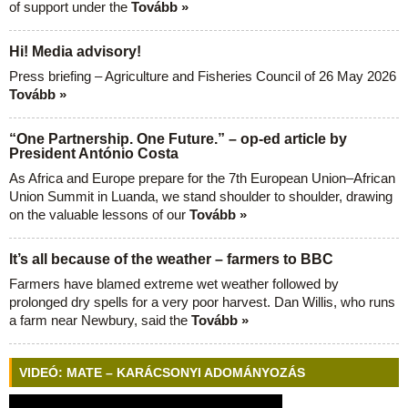
of support under the
Tovább »
Hi! Media advisory!
Press briefing – Agriculture and Fisheries Council of 26 May 2026
Tovább »
“One Partnership. One Future.” – op-ed article by
President António Costa
As Africa and Europe prepare for the 7th European Union–African
Union Summit in Luanda, we stand shoulder to shoulder, drawing
on the valuable lessons of our
Tovább »
It’s all because of the weather – farmers to BBC
Farmers have blamed extreme wet weather followed by
prolonged dry spells for a very poor harvest. Dan Willis, who runs
a farm near Newbury, said the
Tovább »
VIDEÓ: MATE – KARÁCSONYI ADOMÁNYOZÁS