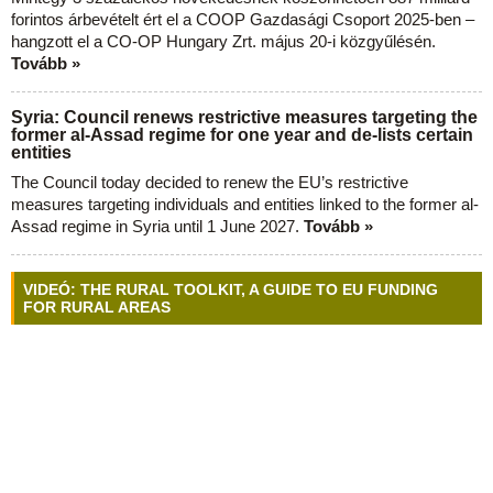
forintos árbevételt ért el a COOP Gazdasági Csoport 2025-ben –
hangzott el a CO-OP Hungary Zrt. május 20-i közgyűlésén.
Tovább »
Syria: Council renews restrictive measures targeting the
former al-Assad regime for one year and de-lists certain
entities
The Council today decided to renew the EU’s restrictive
measures targeting individuals and entities linked to the former al-
Assad regime in Syria until 1 June 2027.
Tovább »
VIDEÓ: THE RURAL TOOLKIT, A GUIDE TO EU FUNDING
FOR RURAL AREAS