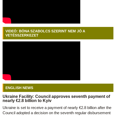
VIDEÓ: BÓNA SZABOLCS SZERINT NEM JÓ A
VETÉSSZERKEZET
ENGLISH NEWS
Ukraine Facility: Council approves seventh payment of
nearly €2.8 billion to Kyiv
Ukraine is set to receive a payment of nearly €2.8 billion after the
Council adopted a decision on the seventh regular disbursement