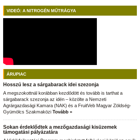
VIDEÓ: A NITROGÉN MŰTRÁGYA
ÁRUPIAC
Hosszú lesz a sárgabarack idei szezonja
A megszokottnál korábban kezdődött és tovább is tarthat a
sárgabarack szezonja az idén – közölte a Nemzeti
Agrárgazdasági Kamara (NAK) és a FruitVeb Magyar Zöldség-
Gyümölcs Szakmaközi
Tovább »
Sokan érdeklődtek a mezőgazdasági kisüzemek
támogatási pályázatára