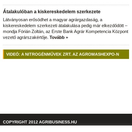
Átalakulóban a kiskereskedelem szerkezete
Látványosan erősödhet a magyar agrárgazdaság, a
kiskereskedelem szerkezeti átalakulása pedig már elkezdődött –
mondja Fórián Zoltán, az Erste Bank Agrár Kompetencia Központ
vezető agrárszakértője.
Tovább »
VIDEÓ: A NITROGÉNMŰVEK ZRT. AZ AGROMASHEXPO-N
COPYRIGHT 2012 AGRIBUSINESS.HU