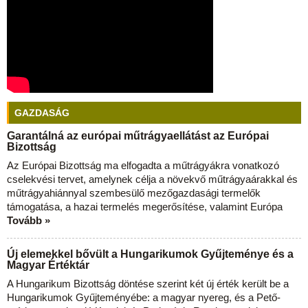
GAZDASÁG
Garantálná az európai műtrágyaellátást az Európai
Bizottság
Az Európai Bizottság ma elfogadta a műtrágyákra vonatkozó
cselekvési tervet, amelynek célja a növekvő műtrágyaárakkal és
műtrágyahiánnyal szembesülő mezőgazdasági termelők
támogatása, a hazai termelés megerősítése, valamint Európa
Tovább »
Új elemekkel bővült a Hungarikumok Gyűjteménye és a
Magyar Értéktár
A Hungarikum Bizottság döntése szerint két új érték került be a
Hungarikumok Gyűjteményébe: a magyar nyereg, és a Pető-