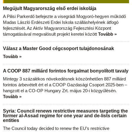
Megújult Magyarország első erdei iskolája
A Pilisi Parkerdő befejezte a visegrádi Mogyoró-hegyen működő
Madas László Erdészeti Erdei Iskola szálláshelyének átfogó
fejlesztését. Az Aktív Magyarország Fejlesztési Központ
támogatásával megvalósult projekt keretei között
Tovább »
Válasz a Master Good cégcsoport tulajdonosának
Tovább »
A COOP 887 milliárd forintos forgalmat bonyolított tavaly
Mintegy 3 százalékos növekedésnek köszönhetően 887 milliárd
forintos árbevételt ért el a COOP Gazdasági Csoport 2025-ben –
hangzott el a CO-OP Hungary Zrt. május 20-i közgyűlésén.
Tovább »
Syria: Council renews restrictive measures targeting the
former al-Assad regime for one year and de-lists certain
entities
The Council today decided to renew the EU’s restrictive