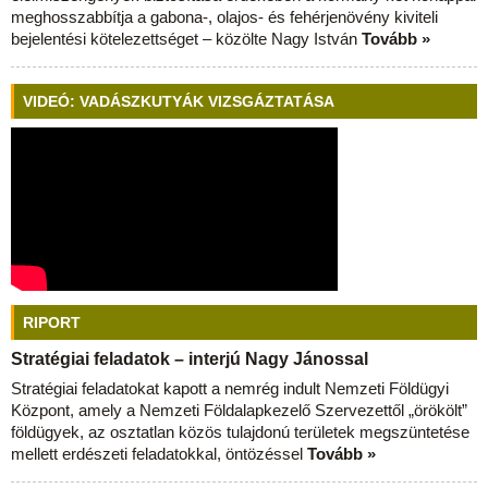
meghosszabbítja a gabona-, olajos- és fehérjenövény kiviteli
bejelentési kötelezettséget – közölte Nagy István
Tovább »
VIDEÓ: VADÁSZKUTYÁK VIZSGÁZTATÁSA
RIPORT
Stratégiai feladatok – interjú Nagy Jánossal
Stratégiai feladatokat kapott a nemrég indult Nemzeti Földügyi
Központ, amely a Nemzeti Földalapkezelő Szervezettől „örökölt”
földügyek, az osztatlan közös tulajdonú területek megszüntetése
mellett erdészeti feladatokkal, öntözéssel
Tovább »