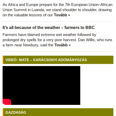
As Africa and Europe prepare for the 7th European Union–African
Union Summit in Luanda, we stand shoulder to shoulder, drawing
on the valuable lessons of our
Tovább »
It’s all because of the weather – farmers to BBC
Farmers have blamed extreme wet weather followed by
prolonged dry spells for a very poor harvest. Dan Willis, who runs
a farm near Newbury, said the
Tovább »
VIDEÓ: MATE – KARÁCSONYI ADOMÁNYOZÁS
GAZDASÁG