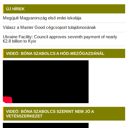
ÚJ HÍREK
Megújult Magyarország első erdei iskolája
Válasz a Master Good cégcsoport tulajdonosának
Ukraine Facility: Council approves seventh payment of nearly
€2.8 billion to Kyiv
VIDEÓ: BÓNA SZABOLCS A HÓD-MEZŐGAZDÁNÁL
VIDEÓ: BÓNA SZABOLCS SZERINT NEM JÓ A
VETÉSSZERKEZET