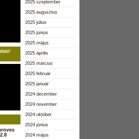
2025 szeptember
2025 augusztus
2025 július
2025 június
2025 május
ERINT
2025 április
2025 március
2025 február
2025 január
2024 december
2024 november
2024 október
2024 június
pproves
2.8
2024 május