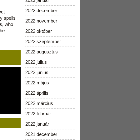
2023 január
2022 december
wet
y spells
2022 november
is, who
the
2022 október
2022 szeptember
2022 augusztus
2022 július
2022 június
2022 május
2022 április
2022 március
2022 február
2022 január
2021 december