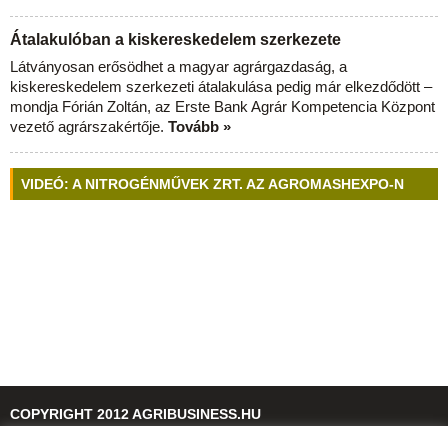
Átalakulóban a kiskereskedelem szerkezete
Látványosan erősödhet a magyar agrárgazdaság, a
kiskereskedelem szerkezeti átalakulása pedig már elkezdődött –
mondja Fórián Zoltán, az Erste Bank Agrár Kompetencia Központ
vezető agrárszakértője.
Tovább »
VIDEÓ: A NITROGÉNMŰVEK ZRT. AZ AGROMASHEXPO-N
COPYRIGHT 2012 AGRIBUSINESS.HU