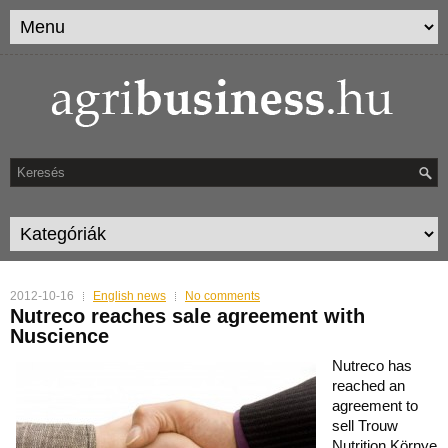
2012-10-16
English news
No comments
Nutreco reaches sale agreement with
Nuscience
Nutreco has
reached an
agreement to
sell Trouw
Nutrition Környe