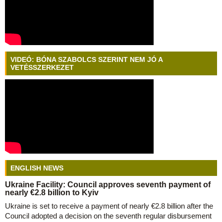
VIDEÓ: BÓNA SZABOLCS SZERINT NEM JÓ A
VETÉSSZERKEZET
ENGLISH NEWS
Ukraine Facility: Council approves seventh payment of
nearly €2.8 billion to Kyiv
Ukraine is set to receive a payment of nearly €2.8 billion after the
Council adopted a decision on the seventh regular disbursement