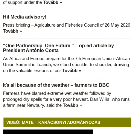
of support under the
Tovább »
Hi! Media advisory!
Press briefing – Agriculture and Fisheries Council of 26 May 2026
Tovább »
“One Partnership. One Future.” – op-ed article by
President António Costa
As Africa and Europe prepare for the 7th European Union–African
Union Summit in Luanda, we stand shoulder to shoulder, drawing
on the valuable lessons of our
Tovább »
It’s all because of the weather – farmers to BBC
Farmers have blamed extreme wet weather followed by
prolonged dry spells for a very poor harvest. Dan Willis, who runs
a farm near Newbury, said the
Tovább »
VIDEÓ: MATE – KARÁCSONYI ADOMÁNYOZÁS