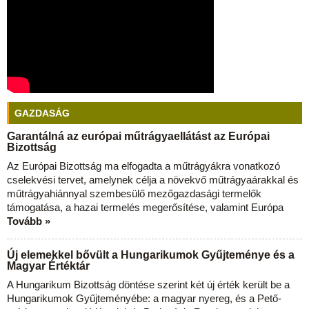
GAZDASÁG
Garantálná az európai műtrágyaellátást az Európai
Bizottság
Az Európai Bizottság ma elfogadta a műtrágyákra vonatkozó
cselekvési tervet, amelynek célja a növekvő műtrágyaárakkal és
műtrágyahiánnyal szembesülő mezőgazdasági termelők
támogatása, a hazai termelés megerősítése, valamint Európa
Tovább »
Új elemekkel bővült a Hungarikumok Gyűjteménye és a
Magyar Értéktár
A Hungarikum Bizottság döntése szerint két új érték került be a
Hungarikumok Gyűjteményébe: a magyar nyereg, és a Pető-