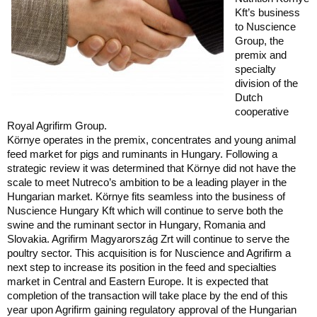
Kft’s business
to Nuscience
Group, the
premix and
specialty
division of the
Dutch
cooperative
Royal Agrifirm Group.
Környe operates in the premix, concentrates and young animal
feed market for pigs and ruminants in Hungary. Following a
strategic review it was determined that Környe did not have the
scale to meet Nutreco’s ambition to be a leading player in the
Hungarian market. Környe fits seamless into the business of
Nuscience Hungary Kft which will continue to serve both the
swine and the ruminant sector in Hungary, Romania and
Slovakia. Agrifirm Magyarország Zrt will continue to serve the
poultry sector. This acquisition is for Nuscience and Agrifirm a
next step to increase its position in the feed and specialties
market in Central and Eastern Europe. It is expected that
completion of the transaction will take place by the end of this
year upon Agrifirm gaining regulatory approval of the Hungarian