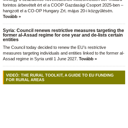
forintos árbevételt ért el a COOP Gazdasági Csoport 2025-ben –
hangzott el a CO-OP Hungary Zrt. május 20-i közgyűlésén.
Tovább »
Syria: Council renews restrictive measures targeting the
former al-Assad regime for one year and de-lists certain
entities
The Council today decided to renew the EU’s restrictive
measures targeting individuals and entities linked to the former al-
Assad regime in Syria until 1 June 2027.
Tovább »
VIDEÓ: THE RURAL TOOLKIT, A GUIDE TO EU FUNDING
FOR RURAL AREAS