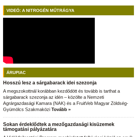
VIDEÓ: A NITROGÉN MŰTRÁGYA
ÁRUPIAC
Hosszú lesz a sárgabarack idei szezonja
A megszokottnál korábban kezdődött és tovább is tarthat a
sárgabarack szezonja az idén – közölte a Nemzeti
Agrárgazdasági Kamara (NAK) és a FruitVeb Magyar Zöldség-
Gyümölcs Szakmaközi
Tovább »
Sokan érdeklődtek a mezőgazdasági kisüzemek
támogatási pályázatára