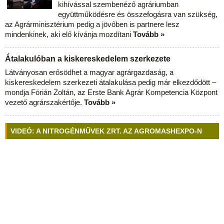
kihívással szembenéző agráriumban
együttműködésre és összefogásra van szükség,
az Agrárminisztérium pedig a jövőben is partnere lesz
mindenkinek, aki elő kívánja mozdítani
Tovább »
Átalakulóban a kiskereskedelem szerkezete
Látványosan erősödhet a magyar agrárgazdaság, a
kiskereskedelem szerkezeti átalakulása pedig már elkezdődött –
mondja Fórián Zoltán, az Erste Bank Agrár Kompetencia Központ
vezető agrárszakértője.
Tovább »
VIDEÓ: A NITROGÉNMŰVEK ZRT. AZ AGROMASHEXPO-N