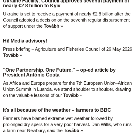
Ukraine Facility: Council approves seventh payment of
nearly €2.8 billion to Kyiv
Ukraine is set to receive a payment of nearly €2.8 billion after the
Council adopted a decision on the seventh regular disbursement
of support under the
Tovább »
Hi! Media advisory!
Press briefing – Agriculture and Fisheries Council of 26 May 2026
Tovább »
“One Partnership. One Future.” – op-ed article by
President António Costa
As Africa and Europe prepare for the 7th European Union–African
Union Summit in Luanda, we stand shoulder to shoulder, drawing
on the valuable lessons of our
Tovább »
It’s all because of the weather – farmers to BBC
Farmers have blamed extreme wet weather followed by
prolonged dry spells for a very poor harvest. Dan Willis, who runs
a farm near Newbury, said the
Tovább »