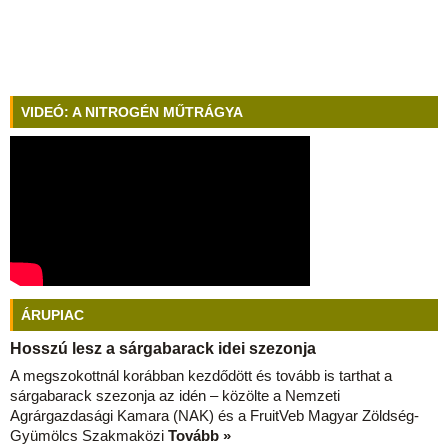
VIDEÓ: A NITROGÉN MŰTRÁGYA
ÁRUPIAC
Hosszú lesz a sárgabarack idei szezonja
A megszokottnál korábban kezdődött és tovább is tarthat a
sárgabarack szezonja az idén – közölte a Nemzeti
Agrárgazdasági Kamara (NAK) és a FruitVeb Magyar Zöldség-
Gyümölcs Szakmaközi
Tovább »