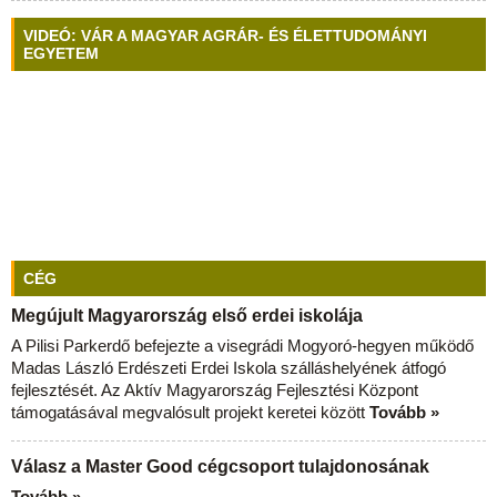
VIDEÓ: VÁR A MAGYAR AGRÁR- ÉS ÉLETTUDOMÁNYI
EGYETEM
CÉG
Megújult Magyarország első erdei iskolája
A Pilisi Parkerdő befejezte a visegrádi Mogyoró-hegyen működő
Madas László Erdészeti Erdei Iskola szálláshelyének átfogó
fejlesztését. Az Aktív Magyarország Fejlesztési Központ
támogatásával megvalósult projekt keretei között
Tovább »
Válasz a Master Good cégcsoport tulajdonosának
Tovább »