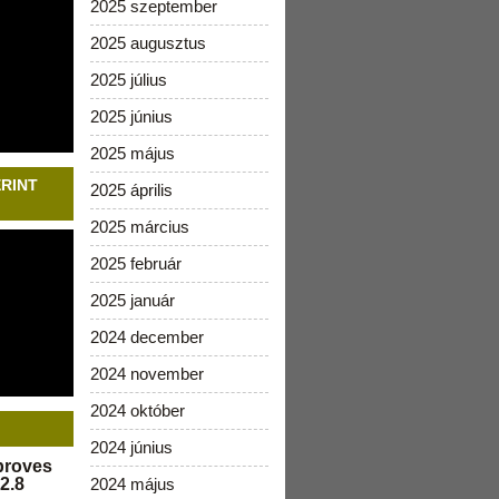
2025 szeptember
2025 augusztus
2025 július
2025 június
2025 május
ERINT
2025 április
2025 március
2025 február
2025 január
2024 december
2024 november
2024 október
2024 június
pproves
2.8
2024 május