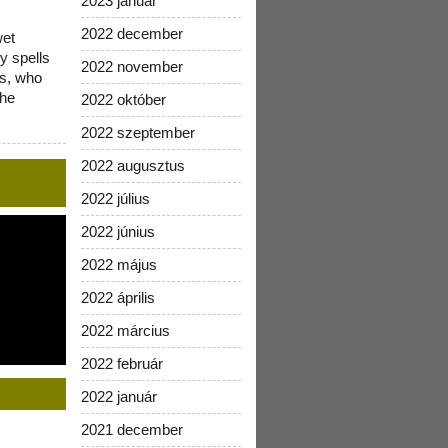
2023 január
2022 december
wet
y spells
2022 november
is, who
the
2022 október
2022 szeptember
2022 augusztus
2022 július
2022 június
2022 május
2022 április
2022 március
2022 február
2022 január
2021 december