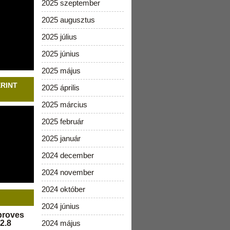
2025 szeptember
2025 augusztus
2025 július
2025 június
2025 május
ERINT
2025 április
2025 március
2025 február
2025 január
2024 december
2024 november
2024 október
2024 június
pproves
2.8
2024 május