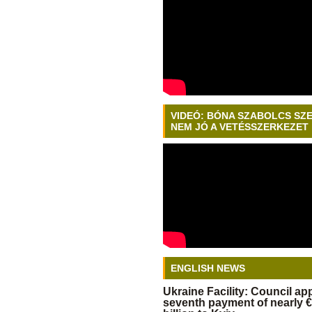
VIDEÓ: BÓNA SZABOLCS SZ
NEM JÓ A VETÉSSZERKEZET
ENGLISH NEWS
Ukraine Facility: Council a
seventh payment of nearly €