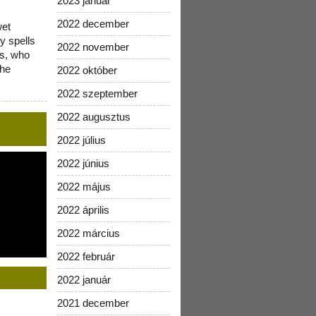
2023 január
2022 december
wet
y spells
2022 november
is, who
the
2022 október
2022 szeptember
2022 augusztus
2022 július
2022 június
2022 május
2022 április
2022 március
2022 február
2022 január
2021 december