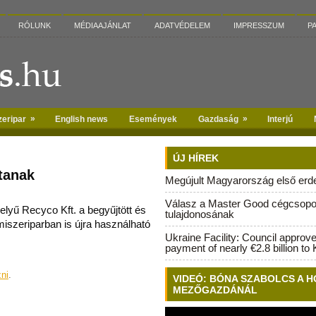
RÓLUNK
MÉDIAAJÁNLAT
ADATVÉDELEM
IMPRESSZUM
P
»
»
zeripar
English news
Események
Gazdaság
Interjú
ÚJ HÍREK
tanak
Megújult Magyarország első erdei
Válasz a Master Good cégcsopo
elyű Recyco Kft. a begyűjtött és
tulajdonosának
miszeriparban is újra használható
Ukraine Facility: Council approv
payment of nearly €2.8 billion to 
zni
.
VIDEÓ: BÓNA SZABOLCS A H
MEZŐGAZDÁNÁL