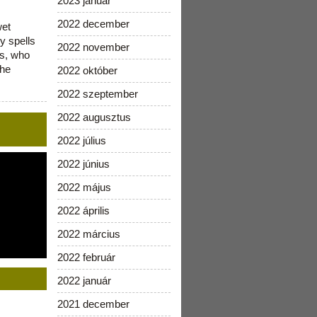
2023 január
2022 december
wet
y spells
2022 november
is, who
the
2022 október
2022 szeptember
2022 augusztus
2022 július
2022 június
2022 május
2022 április
2022 március
2022 február
2022 január
2021 december