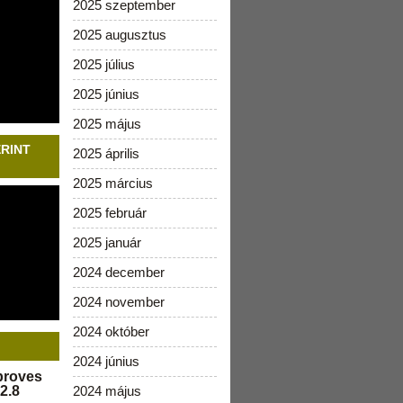
2025 szeptember
2025 augusztus
2025 július
2025 június
2025 május
ERINT
2025 április
2025 március
2025 február
2025 január
2024 december
2024 november
2024 október
2024 június
pproves
2.8
2024 május