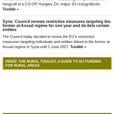
hangzott el a CO-OP Hungary Zrt. május 20-i közgyűlésén.
Tovább »
Syria: Council renews restrictive measures targeting the
former al-Assad regime for one year and de-lists certain
entities
The Council today decided to renew the EU’s restrictive
measures targeting individuals and entities linked to the former al-
Assad regime in Syria until 1 June 2027.
Tovább »
VIDEÓ: THE RURAL TOOLKIT, A GUIDE TO EU FUNDING
FOR RURAL AREAS