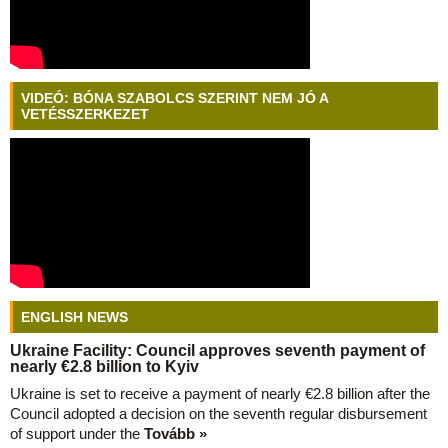
VIDEÓ: BÓNA SZABOLCS SZERINT NEM JÓ A
VETÉSSZERKEZET
ENGLISH NEWS
Ukraine Facility: Council approves seventh payment of
nearly €2.8 billion to Kyiv
Ukraine is set to receive a payment of nearly €2.8 billion after the
Council adopted a decision on the seventh regular disbursement
of support under the
Tovább »