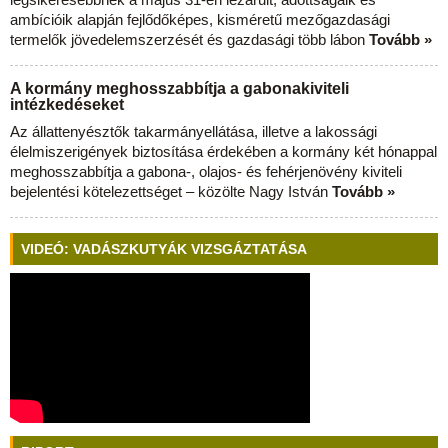
ambícióik alapján fejlődőképes, kisméretű mezőgazdasági
termelők jövedelemszerzését és gazdasági több lábon
Tovább »
A kormány meghosszabbítja a gabonakiviteli
intézkedéseket
Az állattenyésztők takarmányellátása, illetve a lakossági
élelmiszerigények biztosítása érdekében a kormány két hónappal
meghosszabbítja a gabona-, olajos- és fehérjenövény kiviteli
bejelentési kötelezettséget – közölte Nagy István
Tovább »
VIDEÓ: VADÁSZKUTYÁK VIZSGÁZTATÁSA