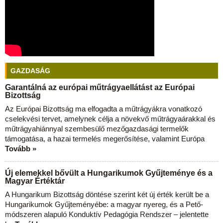
GAZDASÁG
Garantálná az európai műtrágyaellátást az Európai
Bizottság
Az Európai Bizottság ma elfogadta a műtrágyákra vonatkozó
cselekvési tervet, amelynek célja a növekvő műtrágyaárakkal és
műtrágyahiánnyal szembesülő mezőgazdasági termelők
támogatása, a hazai termelés megerősítése, valamint Európa
Tovább »
Új elemekkel bővült a Hungarikumok Gyűjteménye és a
Magyar Értéktár
A Hungarikum Bizottság döntése szerint két új érték került be a
Hungarikumok Gyűjteményébe: a magyar nyereg, és a Pető-
módszeren alapuló Konduktív Pedagógia Rendszer – jelentette