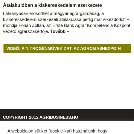
Átalakulóban a kiskereskedelem szerkezete
Látványosan erősödhet a magyar agrárgazdaság, a
kiskereskedelem szerkezeti átalakulása pedig már elkezdődött –
mondja Fórián Zoltán, az Erste Bank Agrár Kompetencia Központ
vezető agrárszakértője.
Tovább »
VIDEÓ: A NITROGÉNMŰVEK ZRT. AZ AGROMASHEXPO-N
COPYRIGHT 2012 AGRIBUSINESS.HU
A weboldalon sütiket (cookie-kat) használunk, hogy
© 2026
agribusiness.hu