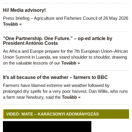
Hi! Media advisory!
Press briefing – Agriculture and Fisheries Council of 26 May 2026
Tovább »
“One Partnership. One Future.” – op-ed article by
President António Costa
As Africa and Europe prepare for the 7th European Union–African
Union Summit in Luanda, we stand shoulder to shoulder, drawing
on the valuable lessons of our
Tovább »
It’s all because of the weather – farmers to BBC
Farmers have blamed extreme wet weather followed by
prolonged dry spells for a very poor harvest. Dan Willis, who runs
a farm near Newbury, said the
Tovább »
VIDEÓ: MATE – KARÁCSONYI ADOMÁNYOZÁS