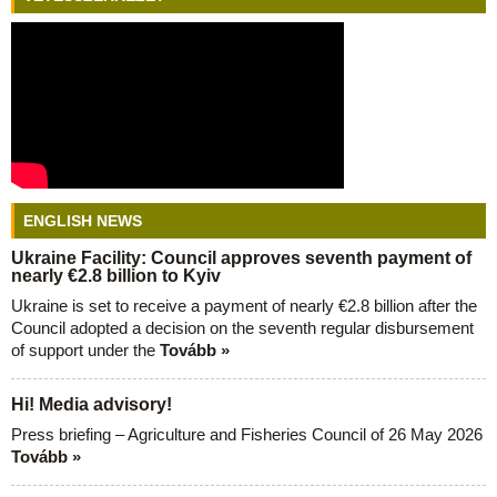
ENGLISH NEWS
Ukraine Facility: Council approves seventh payment of
nearly €2.8 billion to Kyiv
Ukraine is set to receive a payment of nearly €2.8 billion after the
Council adopted a decision on the seventh regular disbursement
of support under the
Tovább »
Hi! Media advisory!
Press briefing – Agriculture and Fisheries Council of 26 May 2026
Tovább »