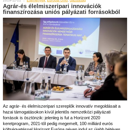
2019-11-22
Események
,
Európai Unió
,
Gazdaság
Agrár-és élelmiszeripari innovációk
finanszírozása uniós pályázati forrásokból
Az agrár- és élelmiszeripari szereplők innovatív megoldásait a
hazai támogatásokon kívül jelentős nemzetközi pályázati
források is ösztönzik: jelenleg is fut a Horizont 2020
keretprogram, 2021-től pedig megemelt, 100 milliárd eurós
költségvetéssel Horizont Európa néven indul az újabb hétéves