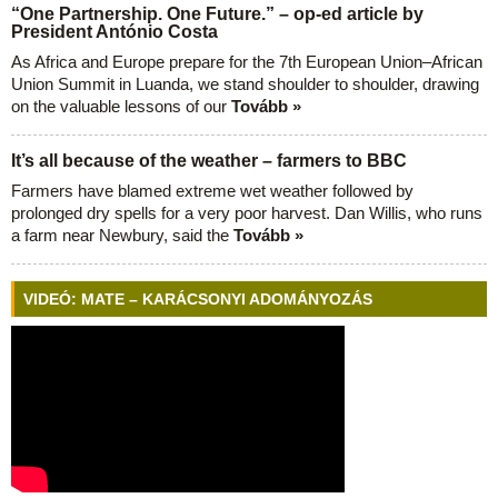
“One Partnership. One Future.” – op-ed article by
President António Costa
As Africa and Europe prepare for the 7th European Union–African
Union Summit in Luanda, we stand shoulder to shoulder, drawing
on the valuable lessons of our
Tovább »
It’s all because of the weather – farmers to BBC
Farmers have blamed extreme wet weather followed by
prolonged dry spells for a very poor harvest. Dan Willis, who runs
a farm near Newbury, said the
Tovább »
VIDEÓ: MATE – KARÁCSONYI ADOMÁNYOZÁS