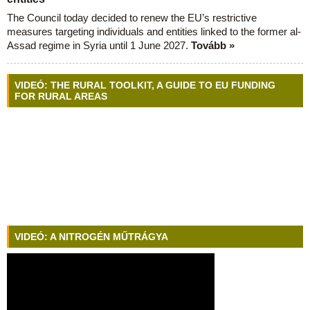
The Council today decided to renew the EU’s restrictive
measures targeting individuals and entities linked to the former al-
Assad regime in Syria until 1 June 2027.
Tovább »
VIDEÓ: THE RURAL TOOLKIT, A GUIDE TO EU FUNDING
FOR RURAL AREAS
VIDEÓ: A NITROGÉN MŰTRÁGYA