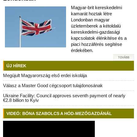
Magyar-brit kereskedelmi
kamarát hoztak létre
Londonban magyar
üzletemberek a kétoldalú
kereskedelmi-gazdasági
kapcsolatok élénkítése és a
piaci hozzáférés segítése
érdekében.
TOVÁBB
ÚJ HÍREK
Megújult Magyarország első erdei iskolája
Válasz a Master Good cégcsoport tulajdonosának
Ukraine Facility: Council approves seventh payment of nearly
€2.8 billion to Kyiv
VIDEÓ: BÓNA SZABOLCS A HÓD-MEZŐGAZDÁNÁL