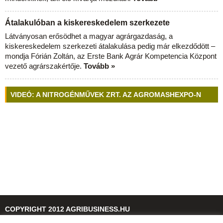
Átalakulóban a kiskereskedelem szerkezete
Látványosan erősödhet a magyar agrárgazdaság, a
kiskereskedelem szerkezeti átalakulása pedig már elkezdődött –
mondja Fórián Zoltán, az Erste Bank Agrár Kompetencia Központ
vezető agrárszakértője.
Tovább »
VIDEÓ: A NITROGÉNMŰVEK ZRT. AZ AGROMASHEXPO-N
COPYRIGHT 2012 AGRIBUSINESS.HU