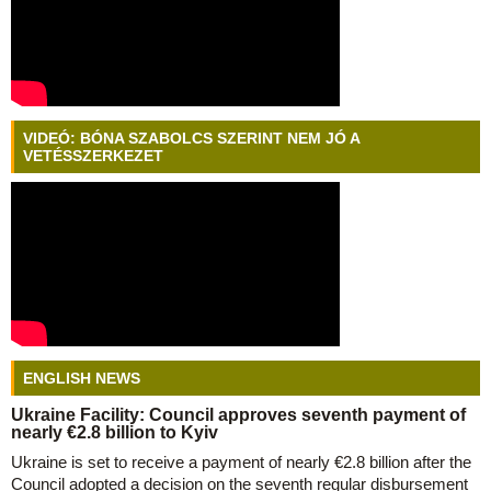
VIDEÓ: BÓNA SZABOLCS SZERINT NEM JÓ A
VETÉSSZERKEZET
ENGLISH NEWS
Ukraine Facility: Council approves seventh payment of
nearly €2.8 billion to Kyiv
Ukraine is set to receive a payment of nearly €2.8 billion after the
Council adopted a decision on the seventh regular disbursement