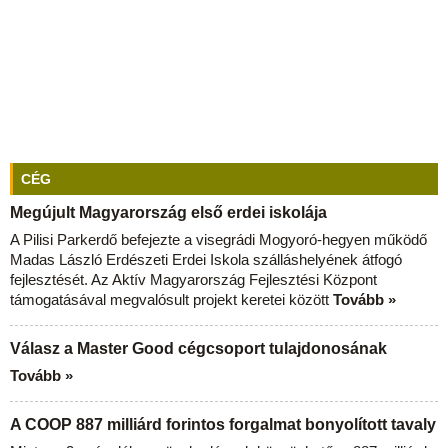
CÉG
Megújult Magyarország első erdei iskolája
A Pilisi Parkerdő befejezte a visegrádi Mogyoró-hegyen működő
Madas László Erdészeti Erdei Iskola szálláshelyének átfogó
fejlesztését. Az Aktív Magyarország Fejlesztési Központ
támogatásával megvalósult projekt keretei között
Tovább »
Válasz a Master Good cégcsoport tulajdonosának
Tovább »
A COOP 887 milliárd forintos forgalmat bonyolított tavaly