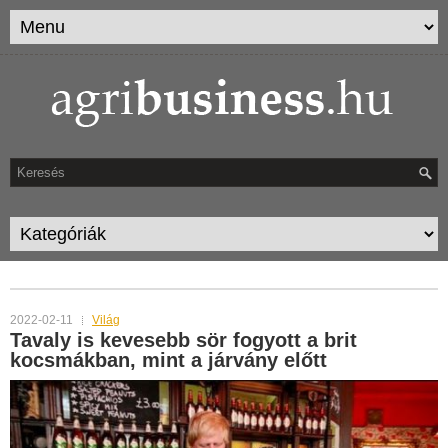
TAG ARCHIVES:
NAGY-BRITANNIA
2022-02-11
Világ
Tavaly is kevesebb sör fogyott a brit
kocsmákban, mint a járvány előtt