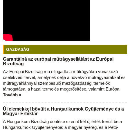
GAZDASÁG
Garantálná az európai műtrágyaellátást az Európai
Bizottság
Az Európai Bizottság ma elfogadta a műtrágyákra vonatkozó
cselekvési tervet, amelynek célja a növekvő műtrágyaárakkal és
műtrágyahiánnyal szembesülő mezőgazdasági termelők
támogatása, a hazai termelés megerősítése, valamint Európa
Tovább »
Új elemekkel bővült a Hungarikumok Gyűjteménye és a
Magyar Értéktár
A Hungarikum Bizottság döntése szerint két új érték került be a
Hungarikumok Gyűjteményébe: a magyar nyereg, és a Pető-