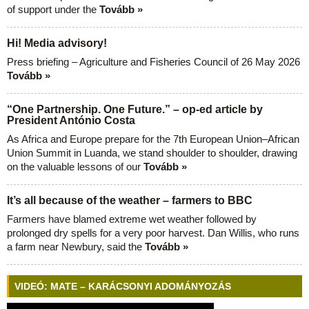
of support under the
Tovább »
Hi! Media advisory!
Press briefing – Agriculture and Fisheries Council of 26 May 2026
Tovább »
“One Partnership. One Future.” – op-ed article by
President António Costa
As Africa and Europe prepare for the 7th European Union–African
Union Summit in Luanda, we stand shoulder to shoulder, drawing
on the valuable lessons of our
Tovább »
It’s all because of the weather – farmers to BBC
Farmers have blamed extreme wet weather followed by
prolonged dry spells for a very poor harvest. Dan Willis, who runs
a farm near Newbury, said the
Tovább »
VIDEÓ: MATE – KARÁCSONYI ADOMÁNYOZÁS