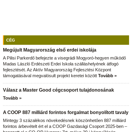
CÉG
Megújult Magyarország első erdei iskolája
A Pilisi Parkerdő befejezte a visegrádi Mogyoró-hegyen működő
Madas László Erdészeti Erdei Iskola szálláshelyének átfogó
fejlesztését. Az Aktív Magyarország Fejlesztési Központ
támogatásával megvalósult projekt keretei között
Tovább »
Válasz a Master Good cégcsoport tulajdonosának
Tovább »
A COOP 887 milliárd forintos forgalmat bonyolított tavaly
Mintegy 3 százalékos növekedésnek köszönhetően 887 milliárd
forintos árbevételt ért el a COOP Gazdasági Csoport 2025-ben –