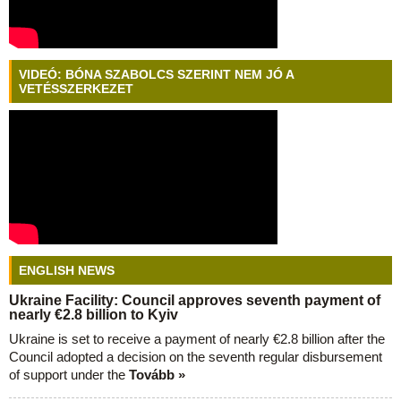
VIDEÓ: BÓNA SZABOLCS SZERINT NEM JÓ A
VETÉSSZERKEZET
ENGLISH NEWS
Ukraine Facility: Council approves seventh payment of
nearly €2.8 billion to Kyiv
Ukraine is set to receive a payment of nearly €2.8 billion after the
Council adopted a decision on the seventh regular disbursement
of support under the
Tovább »