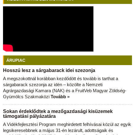
ÁRUPIAC
Hosszú lesz a sárgabarack idei szezonja
A megszokottnál korábban kezdődött és tovább is tarthat a
sárgabarack szezonja az idén – közölte a Nemzeti
Agrárgazdasági Kamara (NAK) és a FruitVeb Magyar Zöldség-
Gyümölcs Szakmaközi
Tovább »
Sokan érdeklődtek a mezőgazdasági kisüzemek
támogatási pályázatára
A Vidékfejlesztési Program meghirdetett felhívásai közül az egyik
legsikeresebbnek a május 31-én lezárult, adottságaik és