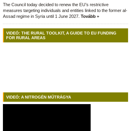
The Council today decided to renew the EU’s restrictive
measures targeting individuals and entities linked to the former al-
Assad regime in Syria until 1 June 2027.
Tovább »
VIDEÓ: THE RURAL TOOLKIT, A GUIDE TO EU FUNDING
FOR RURAL AREAS
VIDEÓ: A NITROGÉN MŰTRÁGYA