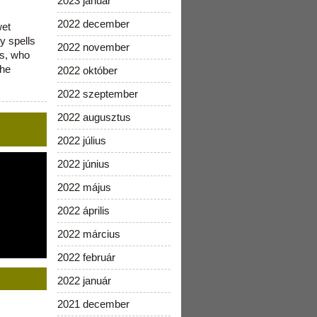
2023 január
2022 december
wet
y spells
2022 november
is, who
the
2022 október
2022 szeptember
2022 augusztus
2022 július
2022 június
2022 május
2022 április
2022 március
2022 február
2022 január
2021 december