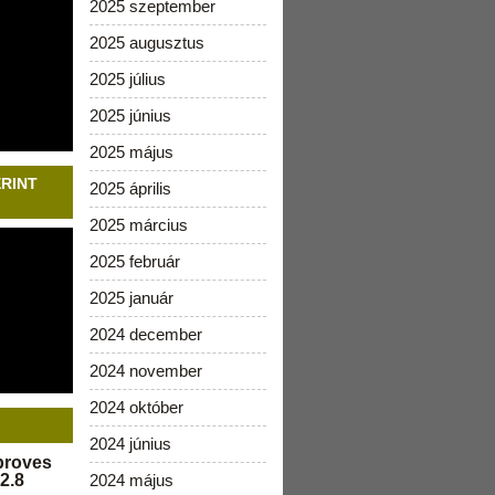
2025 szeptember
2025 augusztus
2025 július
2025 június
2025 május
ERINT
2025 április
2025 március
2025 február
2025 január
2024 december
2024 november
2024 október
2024 június
pproves
2.8
2024 május