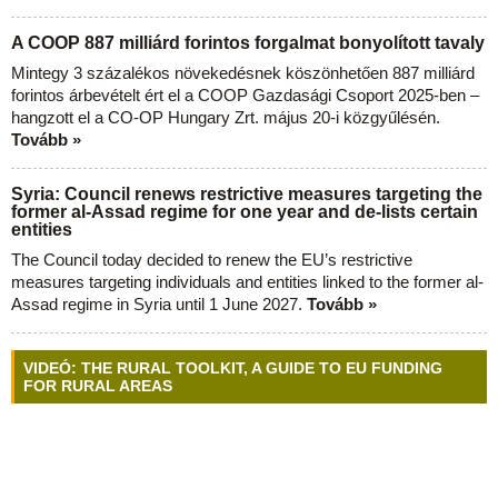
A COOP 887 milliárd forintos forgalmat bonyolított tavaly
Mintegy 3 százalékos növekedésnek köszönhetően 887 milliárd
forintos árbevételt ért el a COOP Gazdasági Csoport 2025-ben –
hangzott el a CO-OP Hungary Zrt. május 20-i közgyűlésén.
Tovább »
Syria: Council renews restrictive measures targeting the
former al-Assad regime for one year and de-lists certain
entities
The Council today decided to renew the EU’s restrictive
measures targeting individuals and entities linked to the former al-
Assad regime in Syria until 1 June 2027.
Tovább »
VIDEÓ: THE RURAL TOOLKIT, A GUIDE TO EU FUNDING
FOR RURAL AREAS