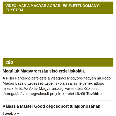
VIDEÓ: VÁR A MAGYAR AGRÁR- ÉS ÉLETTUDOMÁNYI
EGYETEM
CÉG
Megújult Magyarország első erdei iskolája
A Pilisi Parkerdő befejezte a visegrádi Mogyoró-hegyen működő
Madas László Erdészeti Erdei Iskola szálláshelyének átfogó
fejlesztését. Az Aktív Magyarország Fejlesztési Központ
támogatásával megvalósult projekt keretei között
Tovább »
Válasz a Master Good cégcsoport tulajdonosának
Tovább »