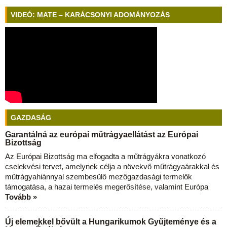
VIDEÓ: MATE – KARÁCSONYI ADOMÁNYOZÁS
GAZDASÁG
Garantálná az európai műtrágyaellátást az Európai
Bizottság
Az Európai Bizottság ma elfogadta a műtrágyákra vonatkozó
cselekvési tervet, amelynek célja a növekvő műtrágyaárakkal és
műtrágyahiánnyal szembesülő mezőgazdasági termelők
támogatása, a hazai termelés megerősítése, valamint Európa
Tovább »
Új elemekkel bővült a Hungarikumok Gyűjteménye és a