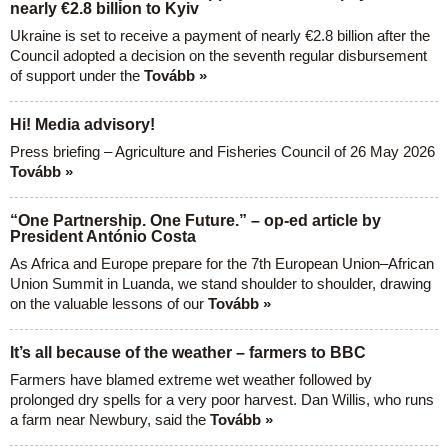
nearly €2.8 billion to Kyiv
Ukraine is set to receive a payment of nearly €2.8 billion after the
Council adopted a decision on the seventh regular disbursement
of support under the
Tovább »
Hi! Media advisory!
Press briefing – Agriculture and Fisheries Council of 26 May 2026
Tovább »
“One Partnership. One Future.” – op-ed article by
President António Costa
As Africa and Europe prepare for the 7th European Union–African
Union Summit in Luanda, we stand shoulder to shoulder, drawing
on the valuable lessons of our
Tovább »
It’s all because of the weather – farmers to BBC
Farmers have blamed extreme wet weather followed by
prolonged dry spells for a very poor harvest. Dan Willis, who runs
a farm near Newbury, said the
Tovább »