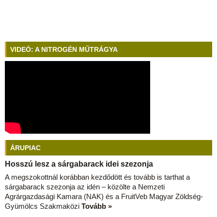
VIDEÓ: A NITROGÉN MŰTRÁGYA
ÁRUPIAC
Hosszú lesz a sárgabarack idei szezonja
A megszokottnál korábban kezdődött és tovább is tarthat a
sárgabarack szezonja az idén – közölte a Nemzeti
Agrárgazdasági Kamara (NAK) és a FruitVeb Magyar Zöldség-
Gyümölcs Szakmaközi
Tovább »