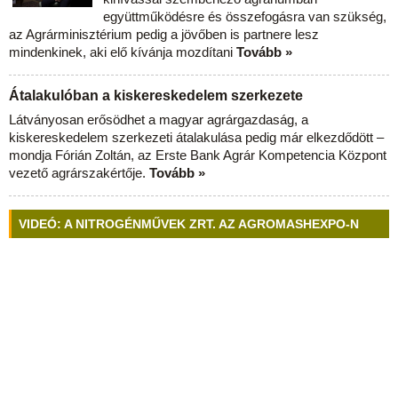
együttműködésre és összefogásra van szükség,
az Agrárminisztérium pedig a jövőben is partnere lesz
mindenkinek, aki elő kívánja mozdítani
Tovább »
Átalakulóban a kiskereskedelem szerkezete
Látványosan erősödhet a magyar agrárgazdaság, a
kiskereskedelem szerkezeti átalakulása pedig már elkezdődött –
mondja Fórián Zoltán, az Erste Bank Agrár Kompetencia Központ
vezető agrárszakértője.
Tovább »
VIDEÓ: A NITROGÉNMŰVEK ZRT. AZ AGROMASHEXPO-N