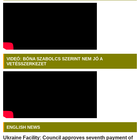
VIDEÓ: BÓNA SZABOLCS SZERINT NEM JÓ A
VETÉSSZERKEZET
ENGLISH NEWS
Ukraine Facility: Council approves seventh payment of