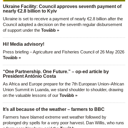
Ukraine Facility: Council approves seventh payment of
nearly €2.8 billion to Kyiv
Ukraine is set to receive a payment of nearly €2.8 billion after the
Council adopted a decision on the seventh regular disbursement
of support under the
Tovább »
Hi! Media advisory!
Press briefing – Agriculture and Fisheries Council of 26 May 2026
Tovább »
“One Partnership. One Future.” – op-ed article by
President António Costa
As Africa and Europe prepare for the 7th European Union–African
Union Summit in Luanda, we stand shoulder to shoulder, drawing
on the valuable lessons of our
Tovább »
It’s all because of the weather – farmers to BBC
Farmers have blamed extreme wet weather followed by
prolonged dry spells for a very poor harvest. Dan Willis, who runs