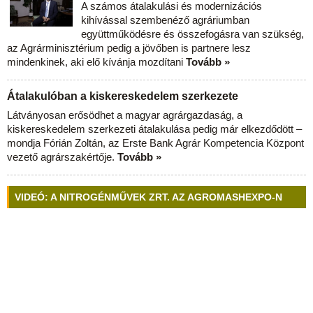
A számos átalakulási és modernizációs
kihívással szembenéző agráriumban
együttműködésre és összefogásra van szükség,
az Agrárminisztérium pedig a jövőben is partnere lesz
mindenkinek, aki elő kívánja mozdítani
Tovább »
Átalakulóban a kiskereskedelem szerkezete
Látványosan erősödhet a magyar agrárgazdaság, a
kiskereskedelem szerkezeti átalakulása pedig már elkezdődött –
mondja Fórián Zoltán, az Erste Bank Agrár Kompetencia Központ
vezető agrárszakértője.
Tovább »
VIDEÓ: A NITROGÉNMŰVEK ZRT. AZ AGROMASHEXPO-N