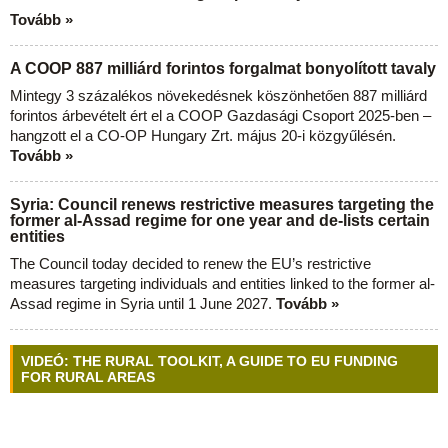
Tovább »
A COOP 887 milliárd forintos forgalmat bonyolított tavaly
Mintegy 3 százalékos növekedésnek köszönhetően 887 milliárd
forintos árbevételt ért el a COOP Gazdasági Csoport 2025-ben –
hangzott el a CO-OP Hungary Zrt. május 20-i közgyűlésén.
Tovább »
Syria: Council renews restrictive measures targeting the
former al-Assad regime for one year and de-lists certain
entities
The Council today decided to renew the EU’s restrictive
measures targeting individuals and entities linked to the former al-
Assad regime in Syria until 1 June 2027.
Tovább »
VIDEÓ: THE RURAL TOOLKIT, A GUIDE TO EU FUNDING
FOR RURAL AREAS