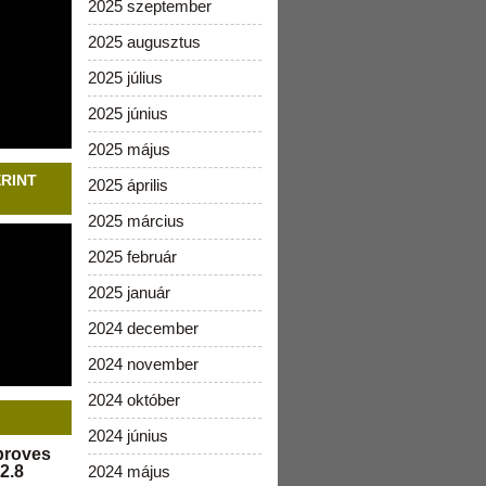
2025 szeptember
2025 augusztus
2025 július
2025 június
2025 május
ERINT
2025 április
2025 március
2025 február
2025 január
2024 december
2024 november
2024 október
2024 június
pproves
2.8
2024 május