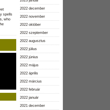
2023 január
2022 december
wet
y spells
2022 november
is, who
the
2022 október
2022 szeptember
2022 augusztus
2022 július
2022 június
2022 május
2022 április
2022 március
2022 február
2022 január
2021 december