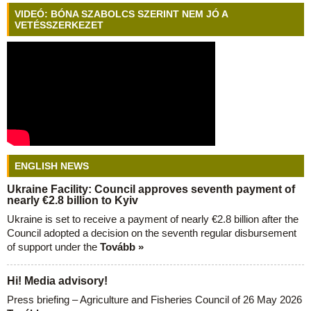
VIDEÓ: BÓNA SZABOLCS SZERINT NEM JÓ A
VETÉSSZERKEZET
ENGLISH NEWS
Ukraine Facility: Council approves seventh payment of
nearly €2.8 billion to Kyiv
Ukraine is set to receive a payment of nearly €2.8 billion after the
Council adopted a decision on the seventh regular disbursement
of support under the
Tovább »
Hi! Media advisory!
Press briefing – Agriculture and Fisheries Council of 26 May 2026