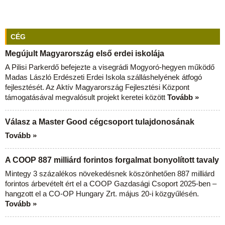
CÉG
Megújult Magyarország első erdei iskolája
A Pilisi Parkerdő befejezte a visegrádi Mogyoró-hegyen működő
Madas László Erdészeti Erdei Iskola szálláshelyének átfogó
fejlesztését. Az Aktív Magyarország Fejlesztési Központ
támogatásával megvalósult projekt keretei között
Tovább »
Válasz a Master Good cégcsoport tulajdonosának
Tovább »
A COOP 887 milliárd forintos forgalmat bonyolított tavaly
Mintegy 3 százalékos növekedésnek köszönhetően 887 milliárd
forintos árbevételt ért el a COOP Gazdasági Csoport 2025-ben –
hangzott el a CO-OP Hungary Zrt. május 20-i közgyűlésén.
Tovább »