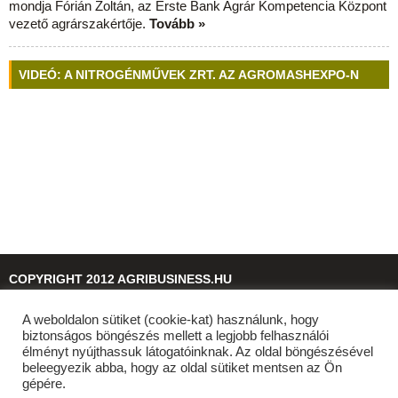
mondja Fórián Zoltán, az Erste Bank Agrár Kompetencia Központ
vezető agrárszakértője.
Tovább »
VIDEÓ: A NITROGÉNMŰVEK ZRT. AZ AGROMASHEXPO-N
COPYRIGHT 2012 AGRIBUSINESS.HU
A weboldalon sütiket (cookie-kat) használunk, hogy
© 2026
agribusiness.hu
biztonságos böngészés mellett a legjobb felhasználói
élményt nyújthassuk látogatóinknak. Az oldal böngészésével
beleegyezik abba, hogy az oldal sütiket mentsen az Ön
gépére.