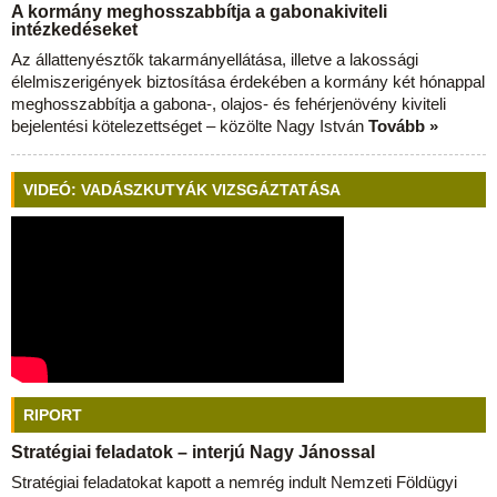
A kormány meghosszabbítja a gabonakiviteli
intézkedéseket
Az állattenyésztők takarmányellátása, illetve a lakossági
élelmiszerigények biztosítása érdekében a kormány két hónappal
meghosszabbítja a gabona-, olajos- és fehérjenövény kiviteli
bejelentési kötelezettséget – közölte Nagy István
Tovább »
VIDEÓ: VADÁSZKUTYÁK VIZSGÁZTATÁSA
RIPORT
Stratégiai feladatok – interjú Nagy Jánossal
Stratégiai feladatokat kapott a nemrég indult Nemzeti Földügyi