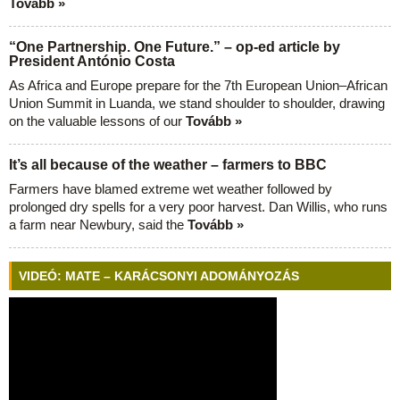
Tovább »
“One Partnership. One Future.” – op-ed article by
President António Costa
As Africa and Europe prepare for the 7th European Union–African
Union Summit in Luanda, we stand shoulder to shoulder, drawing
on the valuable lessons of our
Tovább »
It’s all because of the weather – farmers to BBC
Farmers have blamed extreme wet weather followed by
prolonged dry spells for a very poor harvest. Dan Willis, who runs
a farm near Newbury, said the
Tovább »
VIDEÓ: MATE – KARÁCSONYI ADOMÁNYOZÁS