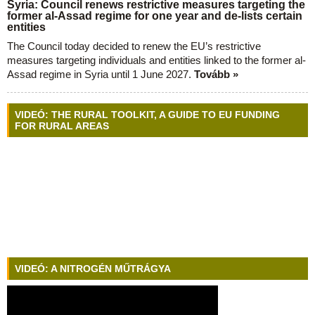
Syria: Council renews restrictive measures targeting the
former al-Assad regime for one year and de-lists certain
entities
The Council today decided to renew the EU’s restrictive
measures targeting individuals and entities linked to the former al-
Assad regime in Syria until 1 June 2027.
Tovább »
VIDEÓ: THE RURAL TOOLKIT, A GUIDE TO EU FUNDING
FOR RURAL AREAS
VIDEÓ: A NITROGÉN MŰTRÁGYA