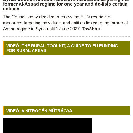
former al-Assad regime for one year and de-lists certain
entities
The Council today decided to renew the EU’s restrictive
measures targeting individuals and entities linked to the former al-
Assad regime in Syria until 1 June 2027.
Tovább »
VIDEÓ: THE RURAL TOOLKIT, A GUIDE TO EU FUNDING
FOR RURAL AREAS
VIDEÓ: A NITROGÉN MŰTRÁGYA