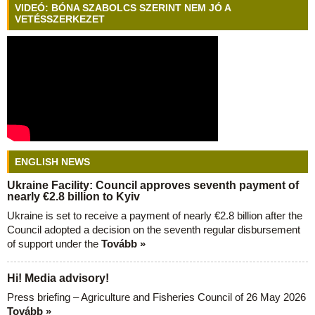
VIDEÓ: BÓNA SZABOLCS SZERINT NEM JÓ A
VETÉSSZERKEZET
ENGLISH NEWS
Ukraine Facility: Council approves seventh payment of
nearly €2.8 billion to Kyiv
Ukraine is set to receive a payment of nearly €2.8 billion after the
Council adopted a decision on the seventh regular disbursement
of support under the
Tovább »
Hi! Media advisory!
Press briefing – Agriculture and Fisheries Council of 26 May 2026
Tovább »