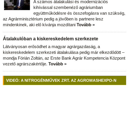
A számos átalakulási és modernizációs
kihívással szembenéző agráriumban
együttműködésre és összefogásra van szükség,
az Agrárminisztérium pedig a jövőben is partnere lesz
mindenkinek, aki elő kívánja mozdítani
Tovább »
Átalakulóban a kiskereskedelem szerkezete
Látványosan erősödhet a magyar agrárgazdaság, a
kiskereskedelem szerkezeti átalakulása pedig már elkezdődött –
mondja Fórián Zoltán, az Erste Bank Agrár Kompetencia Központ
vezető agrárszakértője.
Tovább »
VIDEÓ: A NITROGÉNMŰVEK ZRT. AZ AGROMASHEXPO-N