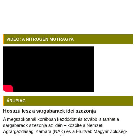
VIDEÓ: A NITROGÉN MŰTRÁGYA
ÁRUPIAC
Hosszú lesz a sárgabarack idei szezonja
A megszokottnál korábban kezdődött és tovább is tarthat a
sárgabarack szezonja az idén – közölte a Nemzeti
Agrárgazdasági Kamara (NAK) és a FruitVeb Magyar Zöldség-