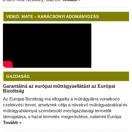
VIDEÓ: MATE – KARÁCSONYI ADOMÁNYOZÁS
GAZDASÁG
Garantálná az európai műtrágyaellátást az Európai
Bizottság
Az Európai Bizottság ma elfogadta a műtrágyákra vonatkozó
cselekvési tervet, amelynek célja a növekvő műtrágyaárakkal és
műtrágyahiánnyal szembesülő mezőgazdasági termelők
támogatása, a hazai termelés megerősítése, valamint Európa
Tovább »