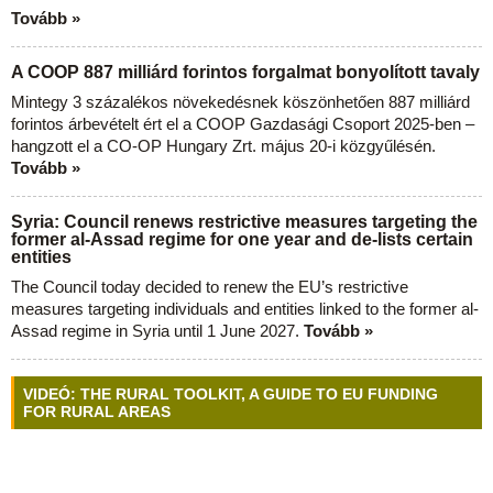
Tovább »
A COOP 887 milliárd forintos forgalmat bonyolított tavaly
Mintegy 3 százalékos növekedésnek köszönhetően 887 milliárd
forintos árbevételt ért el a COOP Gazdasági Csoport 2025-ben –
hangzott el a CO-OP Hungary Zrt. május 20-i közgyűlésén.
Tovább »
Syria: Council renews restrictive measures targeting the
former al-Assad regime for one year and de-lists certain
entities
The Council today decided to renew the EU’s restrictive
measures targeting individuals and entities linked to the former al-
Assad regime in Syria until 1 June 2027.
Tovább »
VIDEÓ: THE RURAL TOOLKIT, A GUIDE TO EU FUNDING
FOR RURAL AREAS