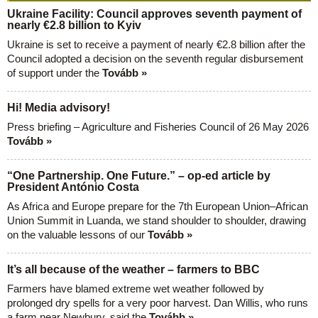
Ukraine Facility: Council approves seventh payment of
nearly €2.8 billion to Kyiv
Ukraine is set to receive a payment of nearly €2.8 billion after the
Council adopted a decision on the seventh regular disbursement
of support under the
Tovább »
Hi! Media advisory!
Press briefing – Agriculture and Fisheries Council of 26 May 2026
Tovább »
“One Partnership. One Future.” – op-ed article by
President António Costa
As Africa and Europe prepare for the 7th European Union–African
Union Summit in Luanda, we stand shoulder to shoulder, drawing
on the valuable lessons of our
Tovább »
It’s all because of the weather – farmers to BBC
Farmers have blamed extreme wet weather followed by
prolonged dry spells for a very poor harvest. Dan Willis, who runs
a farm near Newbury, said the
Tovább »