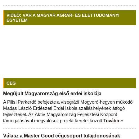
VIDEÓ: VÁR A MAGYAR AGRÁR- ÉS ÉLETTUDOMÁNYI
EGYETEM
CÉG
Megújult Magyarország első erdei iskolája
A Pilisi Parkerdő befejezte a visegrádi Mogyoró-hegyen működő
Madas László Erdészeti Erdei Iskola szálláshelyének átfogó
fejlesztését. Az Aktív Magyarország Fejlesztési Központ
támogatásával megvalósult projekt keretei között
Tovább »
Válasz a Master Good cégcsoport tulajdonosának