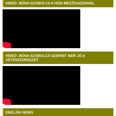
VIDEÓ: BÓNA SZABOLCS A HÓD-MEZŐGAZDÁNÁL
VIDEÓ: BÓNA SZABOLCS SZERINT NEM JÓ A
VETÉSSZERKEZET
ENGLISH NEWS