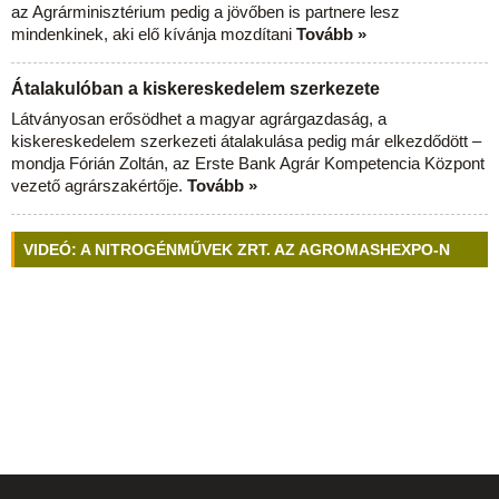
az Agrárminisztérium pedig a jövőben is partnere lesz
mindenkinek, aki elő kívánja mozdítani
Tovább »
Átalakulóban a kiskereskedelem szerkezete
Látványosan erősödhet a magyar agrárgazdaság, a
kiskereskedelem szerkezeti átalakulása pedig már elkezdődött –
mondja Fórián Zoltán, az Erste Bank Agrár Kompetencia Központ
vezető agrárszakértője.
Tovább »
VIDEÓ: A NITROGÉNMŰVEK ZRT. AZ AGROMASHEXPO-N