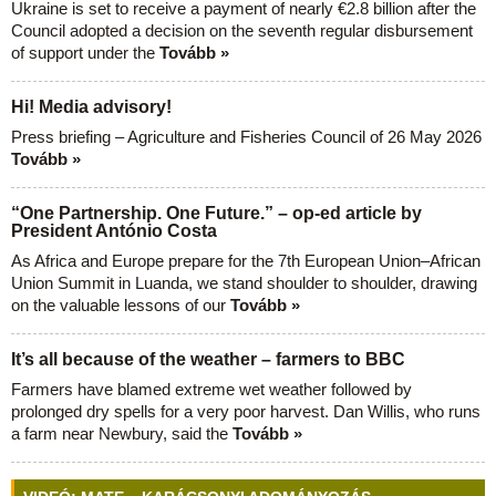
Ukraine is set to receive a payment of nearly €2.8 billion after the
Council adopted a decision on the seventh regular disbursement
of support under the
Tovább »
Hi! Media advisory!
Press briefing – Agriculture and Fisheries Council of 26 May 2026
Tovább »
“One Partnership. One Future.” – op-ed article by
President António Costa
As Africa and Europe prepare for the 7th European Union–African
Union Summit in Luanda, we stand shoulder to shoulder, drawing
on the valuable lessons of our
Tovább »
It’s all because of the weather – farmers to BBC
Farmers have blamed extreme wet weather followed by
prolonged dry spells for a very poor harvest. Dan Willis, who runs
a farm near Newbury, said the
Tovább »