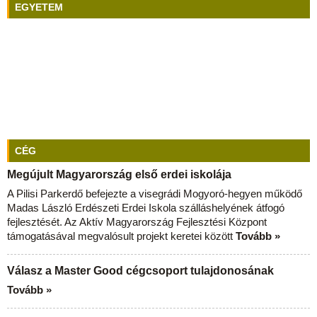
EGYETEM
CÉG
Megújult Magyarország első erdei iskolája
A Pilisi Parkerdő befejezte a visegrádi Mogyoró-hegyen működő
Madas László Erdészeti Erdei Iskola szálláshelyének átfogó
fejlesztését. Az Aktív Magyarország Fejlesztési Központ
támogatásával megvalósult projekt keretei között
Tovább »
Válasz a Master Good cégcsoport tulajdonosának
Tovább »