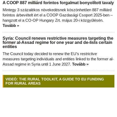
A COOP 887 milliárd forintos forgalmat bonyolított tavaly
Mintegy 3 százalékos növekedésnek köszönhetően 887 milliárd
forintos árbevételt ért el a COOP Gazdasági Csoport 2025-ben –
hangzott el a CO-OP Hungary Zrt. május 20-i közgyűlésén.
Tovább »
Syria: Council renews restrictive measures targeting the
former al-Assad regime for one year and de-lists certain
entities
The Council today decided to renew the EU’s restrictive
measures targeting individuals and entities linked to the former al-
Assad regime in Syria until 1 June 2027.
Tovább »
VIDEÓ: THE RURAL TOOLKIT, A GUIDE TO EU FUNDING
FOR RURAL AREAS